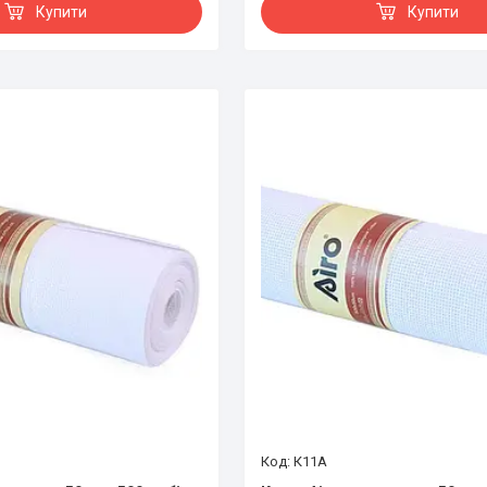
Купити
Купити
К11А