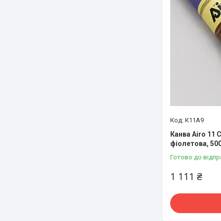
К11А9
Канва Airo 11 
фіолетова, 500
Готово до відпр
1 111 ₴