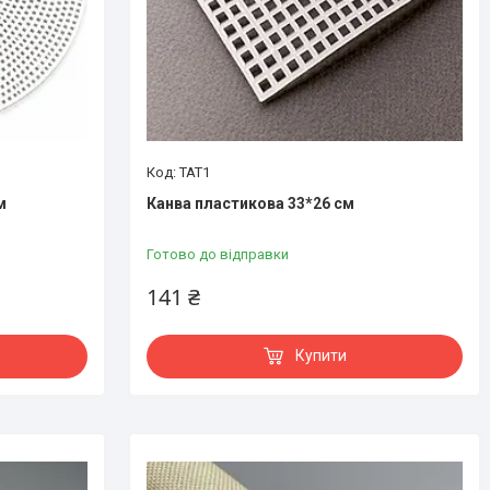
ТАТ1
м
Канва пластикова 33*26 см
Готово до відправки
141 ₴
Купити