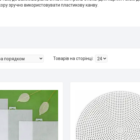
кору зручно використовувати пластикову канву.