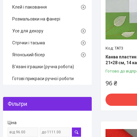
Клей і паковання
Розмальовки на фанері
Усе для декору
Стрічки і тасьма
ТАТ3
Японський бісер
Канва пластик
21×28 см, 14 к
В'язані іграшки (ручна робота)
Готово до відпр
Готові прикраси ручної роботи
96 ₴
Фільтри
Ціна