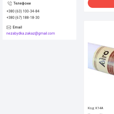
+380 (63) 100-34-84
+380 (67) 188-18-30
nezabydka.zakaz@gmail.com
К14А