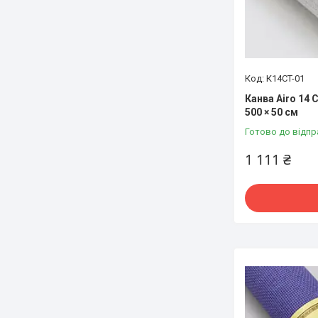
К14CT-01
Канва Airo 14 
500 × 50 см
Готово до відпр
1 111 ₴