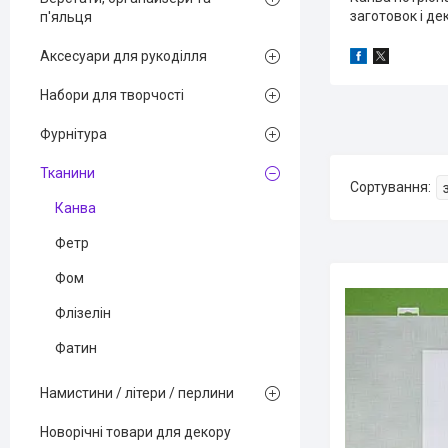
заготовок і де
п'яльця
Аксесуари для рукоділля
Набори для творчості
Фурнітура
Тканини
Канва
Фетр
Фом
Флізелін
Фатин
Намистини / літери / перлини
Новорічні товари для декору