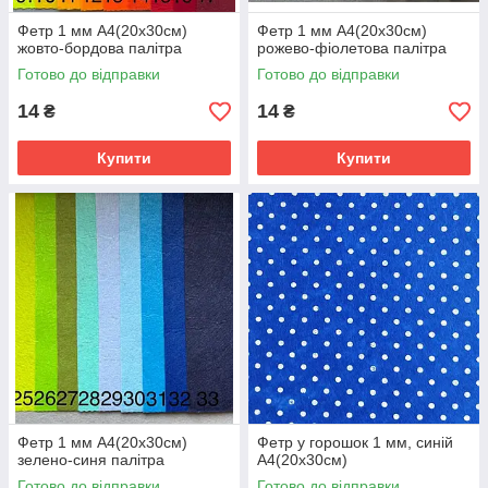
Фетр 1 мм А4(20х30см)
Фетр 1 мм А4(20х30см)
жовто-бордова палітра
рожево-фіолетова палітра
Готово до відправки
Готово до відправки
14
14
₴
₴
Купити
Купити
Фетр 1 мм А4(20х30см)
Фетр у горошок 1 мм, синій
зелено-синя палітра
А4(20х30см)
Готово до відправки
Готово до відправки