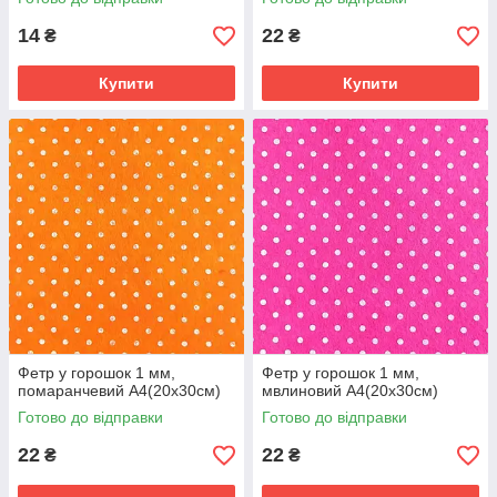
14
22
₴
₴
Купити
Купити
Фетр у горошок 1 мм,
Фетр у горошок 1 мм,
помаранчевий А4(20х30см)
мвлиновий А4(20х30см)
Готово до відправки
Готово до відправки
22
22
₴
₴