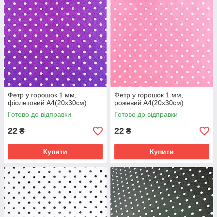
Фетр у горошок 1 мм,
Фетр у горошок 1 мм,
фіолетовий А4(20х30см)
рожевий А4(20х30см)
Готово до відправки
Готово до відправки
22
22
₴
₴
Купити
Купити