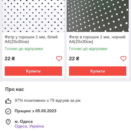
Фетр у горошок 1 мм, білий
Фетр в горошок 1 мм, чорний
А4(20х30см)
А4(20х30см)
Готово до відправки
Готово до відправки
22
22
₴
₴
Купити
Купити
Про нас
97% позитивних з 79 відгуків за рік
Працює з 05.05.2023
м. Одеса
Одеса, Україна