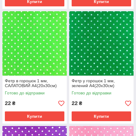
Купити
Купити
Фетр в горошок 1 мм,
Фетр у горошок 1 мм,
САЛАТОВИЙ А4(20х30см)
зелений А4(20х30см)
Готово до відправки
Готово до відправки
22
22
₴
₴
Купити
Купити