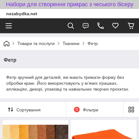
Набори для створення прикрас з чеського бісеру
nezabydka.net
Товари та послуги
Тканини
Фетр
Фетр
Фетр зручний для деталей, які мають тримати форму без
обробки краю. Його використовують у мʼяких іграшках,
аплікаціях, декорі, упаковці та навчальних творчих проєктах.
Сортування
0
Фільтри