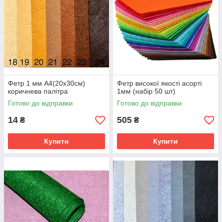
Фетр 1 мм А4(20х30см)
Фетр високої якості асорті
коричнева палітра
1мм (набір 50 шт)
Готово до відправки
Готово до відправки
14
505
₴
₴
Купити
Купити