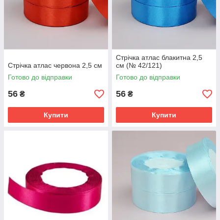
Стрічка атлас блакитна 2,5
Стрічка атлас червона 2,5 см
см (№ 42/121)
Готово до відправки
Готово до відправки
56
56
₴
₴
Купити
Купити