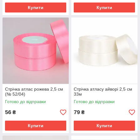
Купити
Купити
Стрічка атлас рожева 2,5 см
Стрічка атласу айворі 2,5 см
(№ 52/04)
33м
Готово до відправки
Готово до відправки
56
79
₴
₴
Купити
Купити