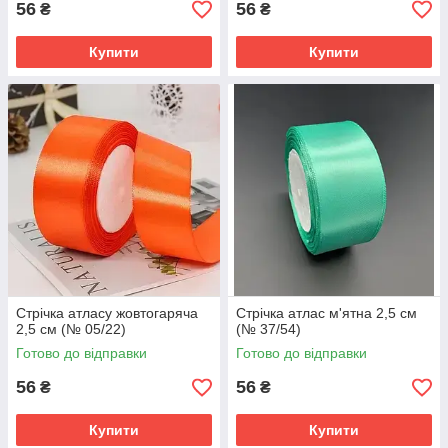
56
56
₴
₴
Купити
Купити
Стрічка атласу жовтогаряча
Стрічка атлас м'ятна 2,5 см
2,5 см (№ 05/22)
(№ 37/54)
Готово до відправки
Готово до відправки
56
56
₴
₴
Купити
Купити