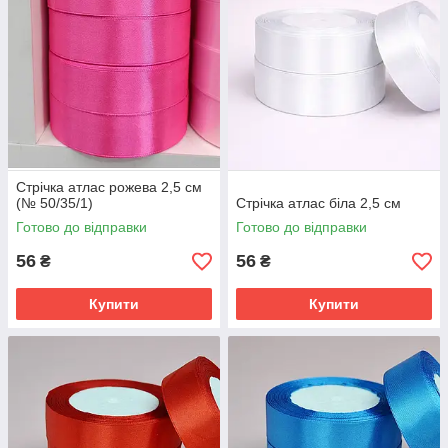
Стрічка атлас рожева 2,5 см
(№ 50/35/1)
Стрічка атлас біла 2,5 см
Готово до відправки
Готово до відправки
56
56
₴
₴
Купити
Купити