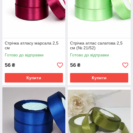
Стрічка атласу марсала 2,5
Стрічка атлас салатова 2,5
см
см (№ 21/52)
Готово до відправки
Готово до відправки
56
56
₴
₴
Купити
Купити