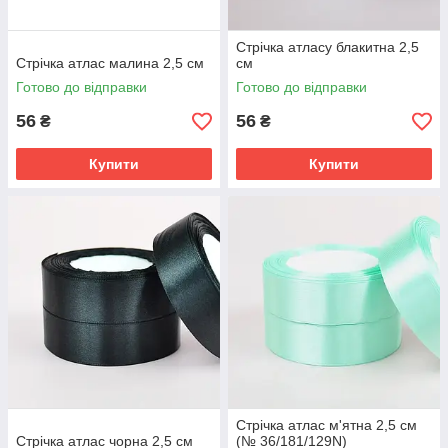
Стрічка атласу блакитна 2,5
Стрічка атлас малина 2,5 см
см
Готово до відправки
Готово до відправки
56
56
₴
₴
Купити
Купити
Стрічка атлас м'ятна 2,5 см
Стрічка атлас чорна 2,5 см
(№ 36/181/129N)