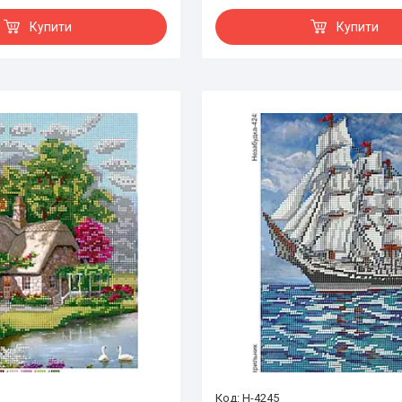
Купити
Купити
Н-4245