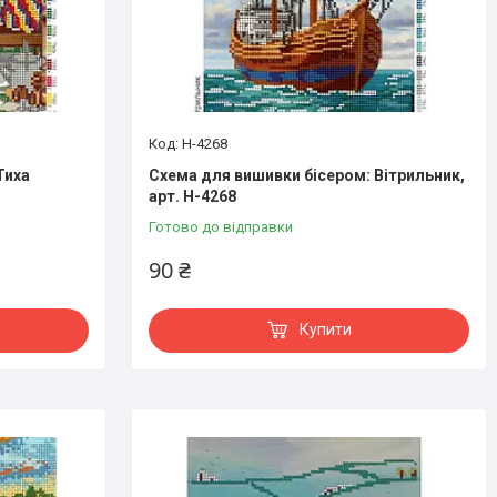
Н-4268
Тиха
Схема для вишивки бісером: Вітрильник,
арт. Н-4268
Готово до відправки
90 ₴
Купити