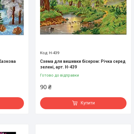
Н-439
Казкова
Схема для вишивки бісером: Річка серед
зелені, арт. Н-439
Готово до відправки
90 ₴
Купити