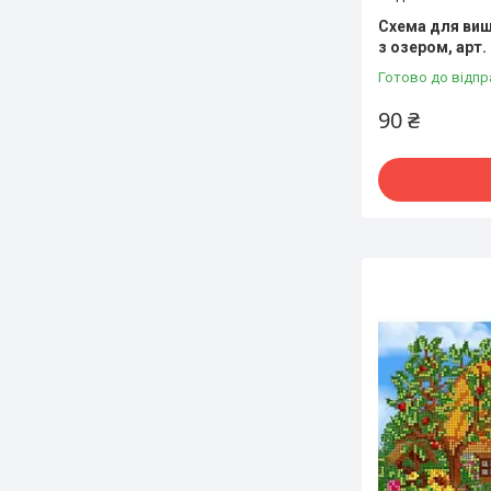
Схема для виш
з озером, арт.
Готово до відпр
90 ₴