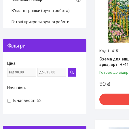
В'язані іграшки (ручна робота)
Готові прикраси ручної роботи
Фільтри
Н-4151
Схема для виш
Ціна
арка, арт. Н-4
Готово до відпр
90 ₴
Наявність
В наявності
52