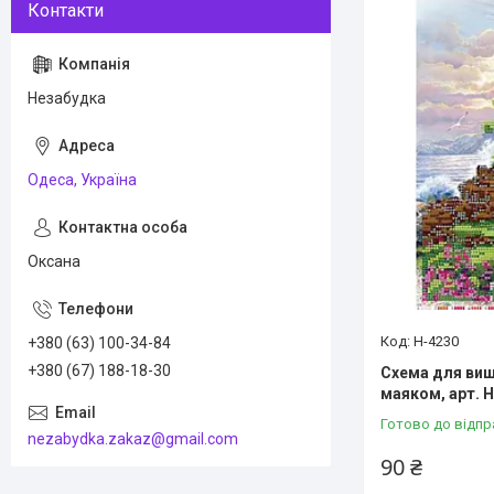
Незабудка
Одеса, Україна
Оксана
Н-4230
+380 (63) 100-34-84
+380 (67) 188-18-30
Схема для виш
маяком, арт. 
Готово до відпр
nezabydka.zakaz@gmail.com
90 ₴