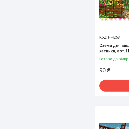
Н-4253
Схема для виш
хатинка, арт. 
Готово до відпр
90 ₴