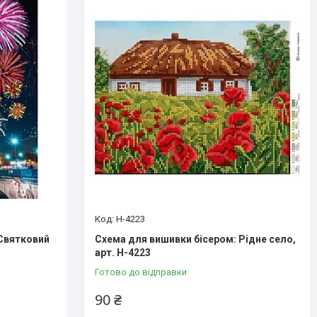
Н-4223
 Святковий
Схема для вишивки бісером: Рідне село,
арт. Н-4223
Готово до відправки
90 ₴