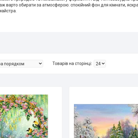
йзаж варто обирати за атмосферою: спокійний фон для кімнати, яск
майстра.