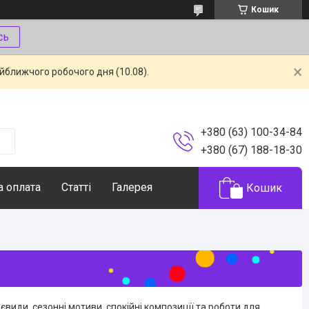
Кошик
сь
айближчого робочого дня (10.08).
+380 (63) 100-34-84
+380 (67) 188-18-30
а оплата
Статті
Галерея
Кошик
види, сезонні мотиви, спокійні композиції та роботи для