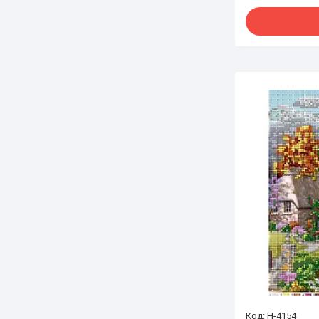
Н-4154