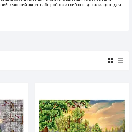
равий сезонний акцент або робота з глибшою деталізацією для