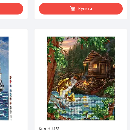
Купити
Н-4153