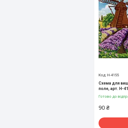
Н-4155
Схема для виш
поле, арт. Н-4
Готово до відпр
90 ₴