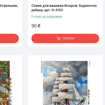
Вітрильник,
Схема для вишивки бісером: Будиночок
рибака, арт. Н-4153
Готово до відправки
90 ₴
Купити