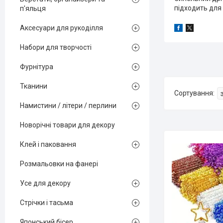
підходить для 
п'яльця
Аксесуари для рукоділля
Набори для творчості
Фурнітура
Тканини
Намистини / літери / перлини
Новорічні товари для декору
Клей і паковання
Розмальовки на фанері
Усе для декору
Стрічки і тасьма
Японський бісер