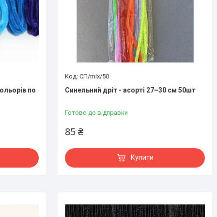
СП/mix/50
кольорів по
Синельний дріт - асорті 27–30 см 50шт
Готово до відправки
85 ₴
Купити