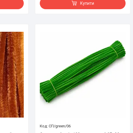
Купити
СП/green/06