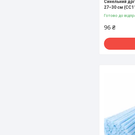
Синельний дрі
27–30 см (СC1
Готово до відпр
96 ₴