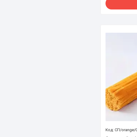
СП/orange/