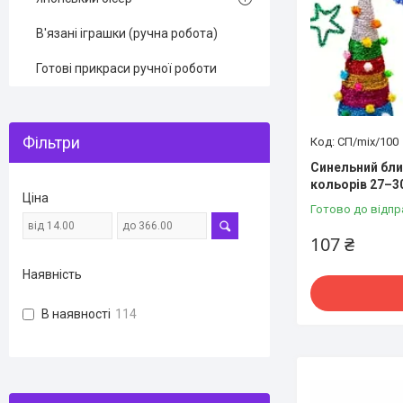
В'язані іграшки (ручна робота)
Готові прикраси ручної роботи
Фільтри
СП/mix/100
Синельний бли
кольорів 27–3
Ціна
Готово до відпр
107 ₴
Наявність
В наявності
114