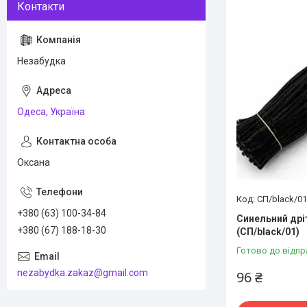
Незабудка
Одеса, Україна
Оксана
СП/black/01
+380 (63) 100-34-84
Синельний дрі
+380 (67) 188-18-30
(СП/black/01)
Готово до відпр
nezabydka.zakaz@gmail.com
96 ₴