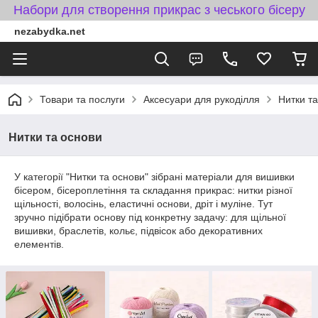
Набори для створення прикрас з чеського бісеру
nezabydka.net
Товари та послуги
Аксесуари для рукоділля
Нитки т
Нитки та основи
У категорії "Нитки та основи" зібрані матеріали для вишивки
бісером, бісероплетіння та складання прикрас: нитки різної
щільності, волосінь, еластичні основи, дріт і муліне. Тут
зручно підібрати основу під конкретну задачу: для щільної
вишивки, браслетів, кольє, підвісок або декоративних
елементів.