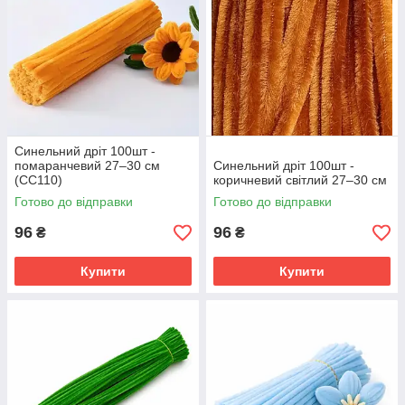
Синельний дріт 100шт -
помаранчевий 27–30 см
Синельний дріт 100шт -
(СC110)
коричневий світлий 27–30 см
Готово до відправки
Готово до відправки
96
96
₴
₴
Купити
Купити