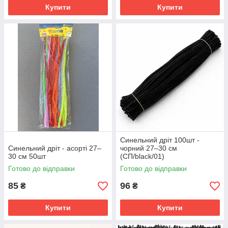
Купити
Купити
Синельний дріт 100шт -
Синельний дріт - асорті 27–
чорний 27–30 см
30 см 50шт
(СП/black/01)
Готово до відправки
Готово до відправки
85
96
₴
₴
Купити
Купити