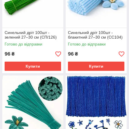
Синельний дріт 100шт -
Синельний дріт 100шт -
зелений 27–30 см (СП/126)
блакитний 27–30 см (СС104)
Готово до відправки
Готово до відправки
96
96
₴
₴
Купити
Купити