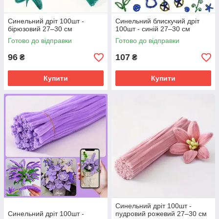
Синельний дріт 100шт -
Синельний блискучий дріт
бірюзовий 27–30 см
100шт - синій 27–30 см
Готово до відправки
Готово до відправки
96
107
₴
₴
Купити
Купити
Синельний дріт 100шт -
Синельний дріт 100шт -
пудровий рожевий 27–30 см