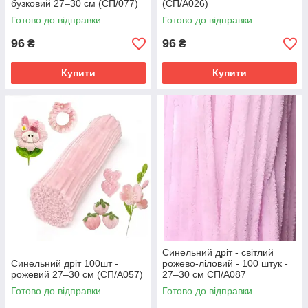
бузковий 27–30 см (СП/077)
(СП/А026)
Готово до відправки
Готово до відправки
96
96
₴
₴
Купити
Купити
Синельний дріт - світлий
Синельний дріт 100шт -
рожево-ліловий - 100 штук -
рожевий 27–30 см (СП/А057)
27–30 см СП/А087
Готово до відправки
Готово до відправки