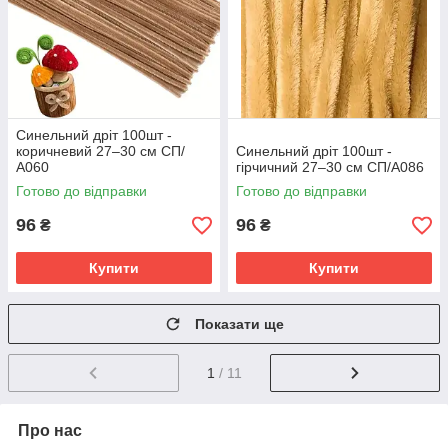
Синельний дріт 100шт -
коричневий 27–30 см СП/
Синельний дріт 100шт -
А060
гірчичний 27–30 см СП/А086
Готово до відправки
Готово до відправки
96
96
₴
₴
Купити
Купити
Показати ще
1
/ 11
Про нас