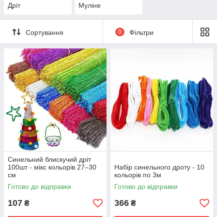
Дріт
Муліне
Сортування
0
Фільтри
Синельний блискучий дріт
100шт - мікс кольорів 27–30
Набір синельного дроту - 10
см
кольорів по 3м
Готово до відправки
Готово до відправки
107
366
₴
₴