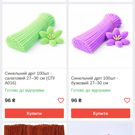
Синельний дріт 100шт -
салатовий 27–30 см (СП/
Синельний дріт 100шт -
А016)
бузковий 27–30 см
Готово до відправки
Готово до відправки
96
96
₴
₴
Купити
Купити