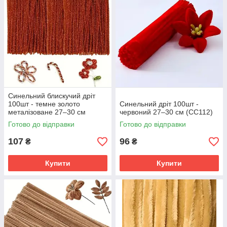
Синельний блискучий дріт
100шт - темне золото
Синельний дріт 100шт -
металізоване 27–30 см
червоний 27–30 см (СC112)
Готово до відправки
Готово до відправки
107
96
₴
₴
Купити
Купити