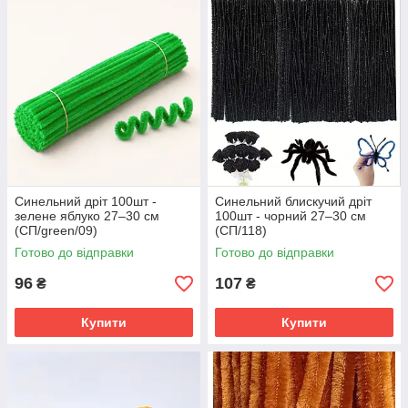
Синельний дріт 100шт -
Синельний блискучий дріт
зелене яблуко 27–30 см
100шт - чорний 27–30 см
(СП/green/09)
(СП/118)
Готово до відправки
Готово до відправки
96
107
₴
₴
Купити
Купити