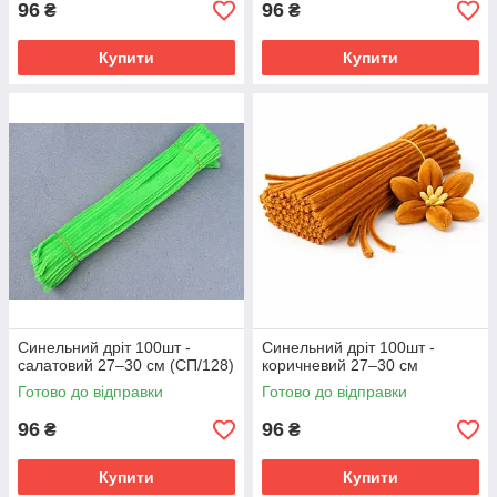
96
96
₴
₴
Купити
Купити
Синельний дріт 100шт -
Синельний дріт 100шт -
салатовий 27–30 см (СП/128)
коричневий 27–30 см
Готово до відправки
Готово до відправки
96
96
₴
₴
Купити
Купити