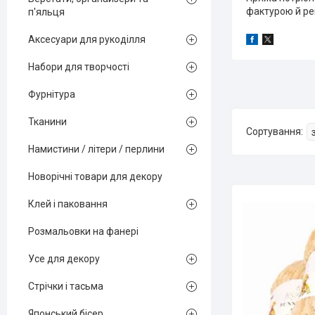
фактурою й ре
п'яльця
Аксесуари для рукоділля
Набори для творчості
Фурнітура
Тканини
Намистини / літери / перлини
Новорічні товари для декору
Клей і паковання
Розмальовки на фанері
Усе для декору
Стрічки і тасьма
Японський бісер