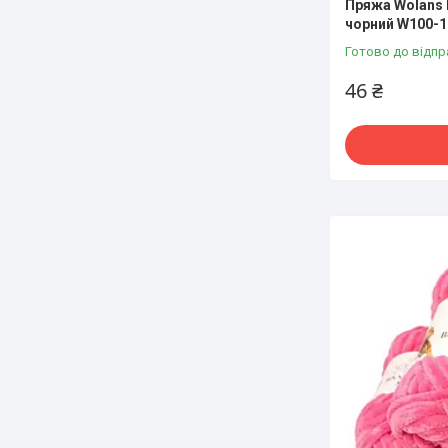
Пряжа Wolans 
чорний W100-1
Готово до відпр
46 ₴