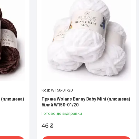
W150-01/20
i (плюшева)
Пряжа Wolans Bunny Baby Mini (плюшева)
білий W150-01/20
Готово до відправки
46 ₴