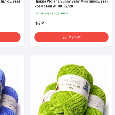
i (плюшева)
Пряжа Wolans Bunny Baby Mini (плюшева)
кремовий W100-02/20
Готово до відправки
46 ₴
Купити