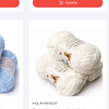
Купити
W100-02/20