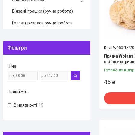
В'язані іграшки (ручна робота)
Готові прикраси ручної роботи
Фільтри
W150-18/20
Пряжа Wolans 
світло-коричн
Ціна
Готово до відпр
46 ₴
Наявність
В наявності
15