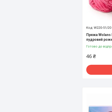
W220-51/20
Пряжа Wolans 
пудровий роже
Готово до відпр
46 ₴