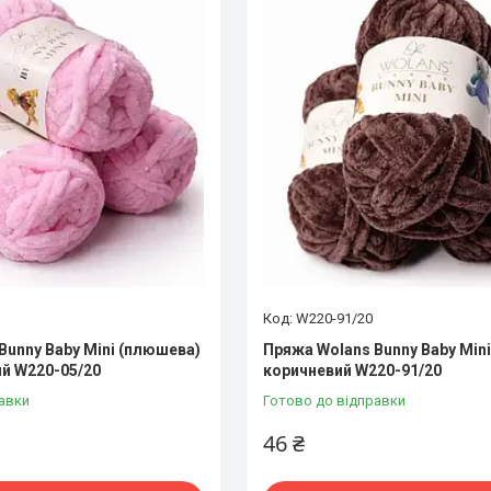
W220-91/20
Bunny Baby Mini (плюшева)
Пряжа Wolans Bunny Baby Min
й W220-05/20
коричневий W220-91/20
авки
Готово до відправки
46 ₴