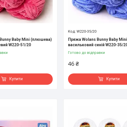
W220-35/20
Bunny Baby Mini (плюшева)
Пряжа Wolans Bunny Baby Min
вий W220-51/20
васильковий синій W220-35/2
авки
Готово до відправки
46 ₴
Купити
Купити