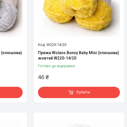
W220-14/20
i (плюшева)
Пряжа Wolans Bunny Baby Mini (плюшева)
жовтий W220-14/20
Готово до відправки
46 ₴
Купити