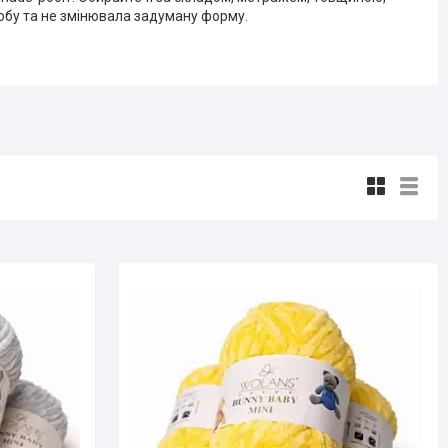
обу та не змінювала задуману форму.