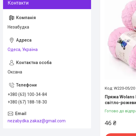
Незабудка
Одеса, Україна
Оксана
W220-05/20
+380 (63) 100-34-84
Пряжа Wolans 
+380 (67) 188-18-30
світло-рожеви
Готово до відпр
nezabydka.zakaz@gmail.com
46 ₴