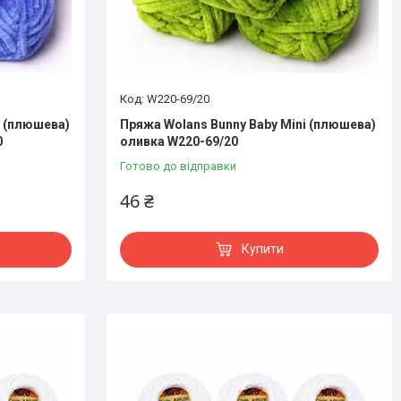
W220-69/20
i (плюшева)
Пряжа Wolans Bunny Baby Mini (плюшева)
0
оливка W220-69/20
Готово до відправки
46 ₴
Купити