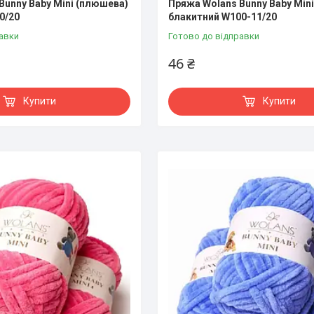
Bunny Baby Mini (плюшева)
Пряжа Wolans Bunny Baby Min
0/20
блакитний W100-11/20
авки
Готово до відправки
46 ₴
Купити
Купити