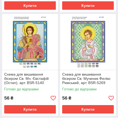
Купити
Купити
Схема для вишивання
Схема для вишивання
бісером Св. Мч. Євстафій
бісером Св. Мученик Фелікс
(Остап), арт. BSR-5140
Римський, арт. BSR-5269
Готово до відправки
Готово до відправки
56
56
₴
₴
Купити
Купити