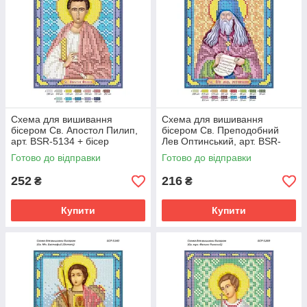
Схема для вишивання
Схема для вишивання
бісером Св. Апостол Пилип,
бісером Св. Преподобний
арт. BSR-5134 + бісер
Лев Оптинський, арт. BSR-
5268 + бісер
Готово до відправки
Готово до відправки
252
216
₴
₴
Купити
Купити