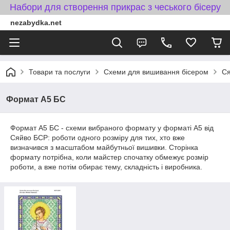
Набори для створення прикрас з чеського бісеру
nezabydka.net
Товари та послуги
Схеми для вишивання бісером
С
Формат А5 БС
Формат А5 БС - схеми вибраного формату у форматі A5 від
Сяйво БСР: роботи одного розміру для тих, хто вже
визначився з масштабом майбутньої вишивки. Сторінка
формату потрібна, коли майстер спочатку обмежує розмір
роботи, а вже потім обирає тему, складність і виробника.