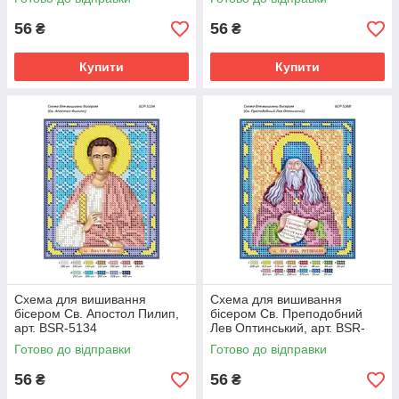
56
56
₴
₴
Купити
Купити
Схема для вишивання
Схема для вишивання
бісером Св. Апостол Пилип,
бісером Св. Преподобний
арт. BSR-5134
Лев Оптинський, арт. BSR-
5268
Готово до відправки
Готово до відправки
56
56
₴
₴