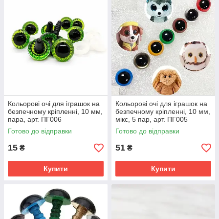
Кольорові очі для іграшок на
Кольорові очі для іграшок на
безпечному кріпленні, 10 мм,
безпечному кріпленні, 10 мм,
пара, арт. ПГ006
мікс, 5 пар, арт. ПГ005
Готово до відправки
Готово до відправки
15
51
₴
₴
Купити
Купити