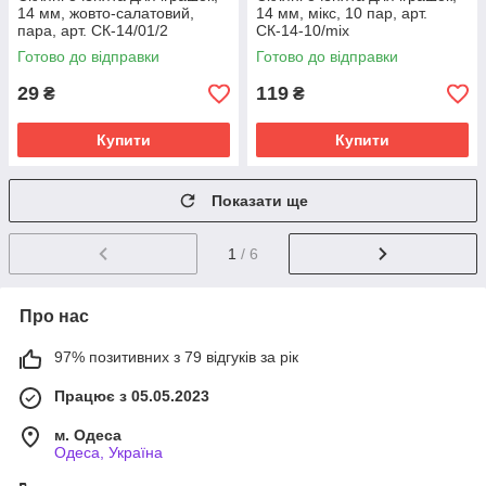
14 мм, жовто-салатовий,
14 мм, мікс, 10 пар, арт.
пара, арт. СК-14/01/2
СК-14-10/mix
Готово до відправки
Готово до відправки
29
119
₴
₴
Купити
Купити
Показати ще
1
/ 6
Про нас
97% позитивних з 79 відгуків за рік
Працює з 05.05.2023
м. Одеса
Одеса, Україна