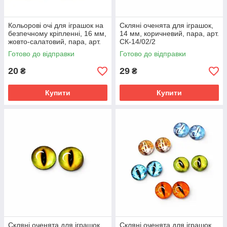
Кольорові очі для іграшок на
Скляні оченята для іграшок,
безпечному кріпленні, 16 мм,
14 мм, коричневий, пара, арт.
жовто-салатовий, пара, арт.
СК-14/02/2
ПГ001
Готово до відправки
Готово до відправки
20
29
₴
₴
Купити
Купити
Скляні оченята для іграшок,
Скляні оченята для іграшок,