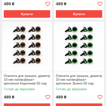
489
489
₴
₴
Купити
Купити
Оченята для іграшок, діаметр
Оченята для іграшок, діаметр
10 мм напівсфера+
10 мм напівсфера+
кріплення Коричневі 50 пар
кріплення Зелені 50 пар
Готово до відправки
Готово до відправки
489
489
₴
₴