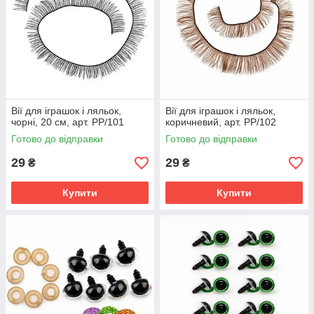
Вії для іграшок і ляльок,
Вії для іграшок і ляльок,
чорні, 20 см, арт. РР/101
коричневий, арт. РР/102
Готово до відправки
Готово до відправки
29
29
₴
₴
Купити
Купити