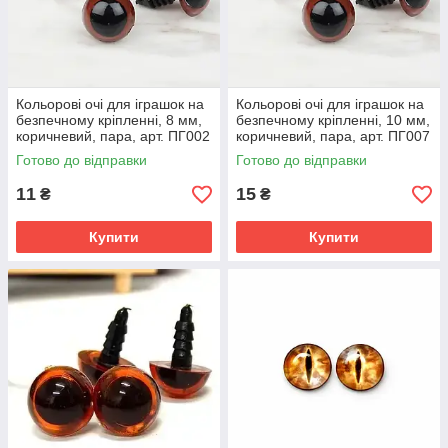
Кольорові очі для іграшок на
Кольорові очі для іграшок на
безпечному кріпленні, 8 мм,
безпечному кріпленні, 10 мм,
коричневий, пара, арт. ПГ002
коричневий, пара, арт. ПГ007
Готово до відправки
Готово до відправки
11
15
₴
₴
Купити
Купити