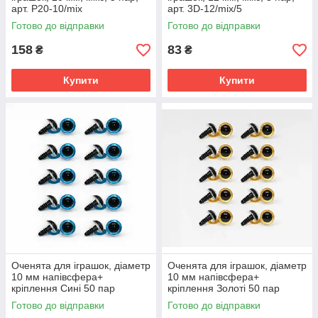
арт. P20-10/mix
арт. 3D-12/mix/5
Готово до відправки
Готово до відправки
158
83
₴
₴
Купити
Купити
Оченята для іграшок, діаметр
Оченята для іграшок, діаметр
10 мм напівсфера+
10 мм напівсфера+
кріплення Сині 50 пар
кріплення Золоті 50 пар
Готово до відправки
Готово до відправки