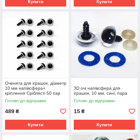
Купити
Купити
Оченята для іграшок, діаметр
10 мм напівсфера+
3D очі напівсфера для
кріплення Сріблясті 50 пар
іграшок, 10 мм, сині, пара
Готово до відправки
Готово до відправки
489
15
₴
₴
Купити
Купити