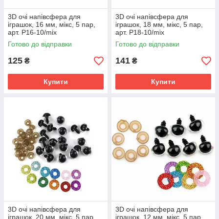
3D очі напівсфера для
3D очі напівсфера для
іграшок, 16 мм, мікс, 5 пар,
іграшок, 18 мм, мікс, 5 пар,
арт. P16-10/mix
арт. P18-10/mix
Готово до відправки
Готово до відправки
125
141
₴
₴
Купити
Купити
3D очі напівсфера для
3D очі напівсфера для
іграшок, 20 мм, мікс, 5 пар,
іграшок, 12 мм, мікс, 5 пар,