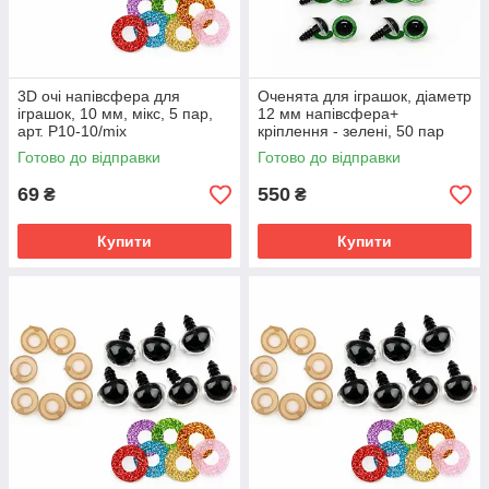
3D очі напівсфера для
Оченята для іграшок, діаметр
іграшок, 10 мм, мікс, 5 пар,
12 мм напівсфера+
арт. P10-10/mix
кріплення - зелені, 50 пар
Готово до відправки
Готово до відправки
69
550
₴
₴
Купити
Купити