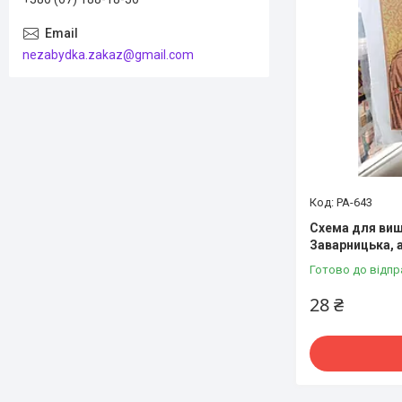
nezabydka.zakaz@gmail.com
РА-643
Схема для виш
Заварницька, а
Готово до відпр
28 ₴