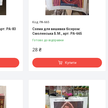
РА-665
рт. РА-83
Схема для вишивки бісером:
Смоленська Б.М., арт. РА-665
Готово до відправки
28 ₴
Купити