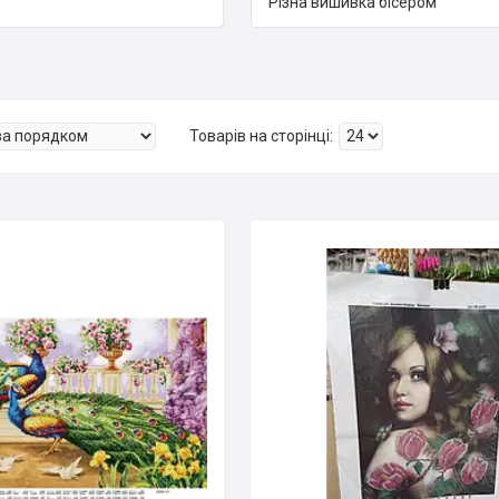
Різна вишивка бісером