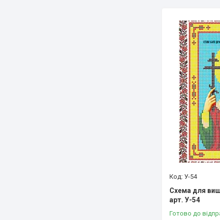
У-54
Схема для виш
арт. У-54
Готово до відпр