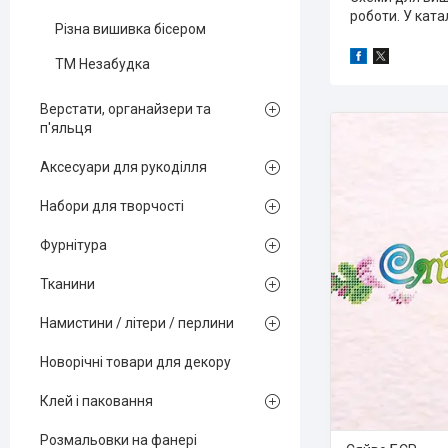
роботи. У ката
Різна вишивка бісером
ТМ Незабудка
Верстати, органайзери та
п'яльця
Аксесуари для рукоділля
Набори для творчості
Фурнітура
Тканини
Намистини / літери / перлини
Новорічні товари для декору
Клей і паковання
Розмальовки на фанері