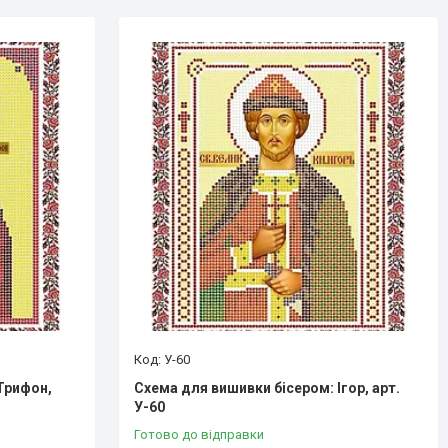
У-60
Трифон,
Схема для вишивки бісером: Ігор, арт.
У-60
Готово до відправки