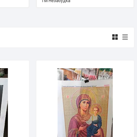
ТМ Незабудка