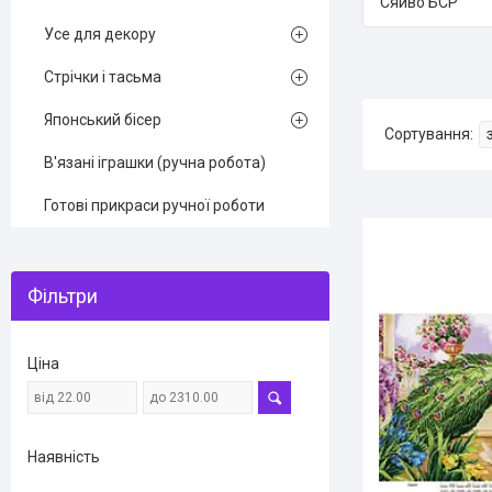
Сяйво БСР
Усе для декору
Стрічки і тасьма
Японський бісер
В'язані іграшки (ручна робота)
Готові прикраси ручної роботи
Фільтри
Ціна
Наявність