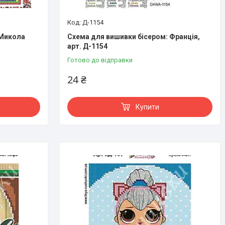
Д-1154
 Микола
Схема для вишивки бісером: Франція,
арт. Д-1154
Готово до відправки
24 ₴
Купити