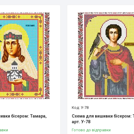
У-78
ивки бісером: Тамара,
Схема для вишивки бісером: 
арт. У-78
авки
Готово до відправки