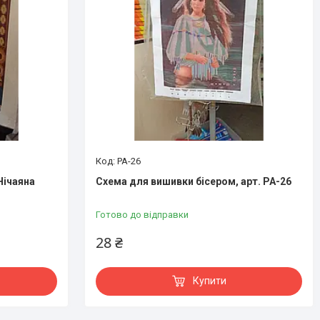
РА-26
Нічаяна
Схема для вишивки бісером, арт. РА-26
Готово до відправки
28 ₴
Купити