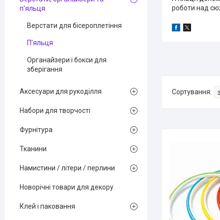
роботи над сю
п'яльця
Верстати для бісероплетіння
П'яльця
Органайзери і бокси для
зберігання
Аксесуари для рукоділля
Набори для творчості
Фурнітура
Тканини
Намистини / літери / перлини
Новорічні товари для декору
Клей і паковання