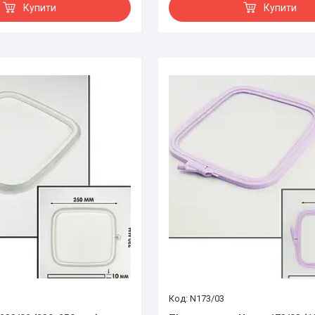
Купити
Купити
N173/03