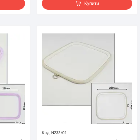
Купити
N233/01