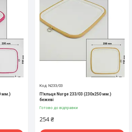
N233/03
 мм.)
П'яльця Nurge 233/03 (230х250 мм.)
бежеві
Готово до відправки
254 ₴