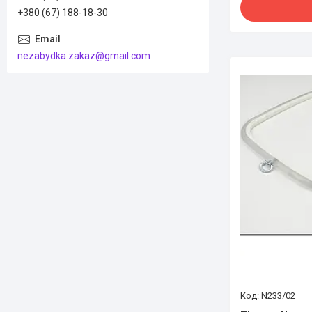
+380 (67) 188-18-30
nezabydka.zakaz@gmail.com
N233/02