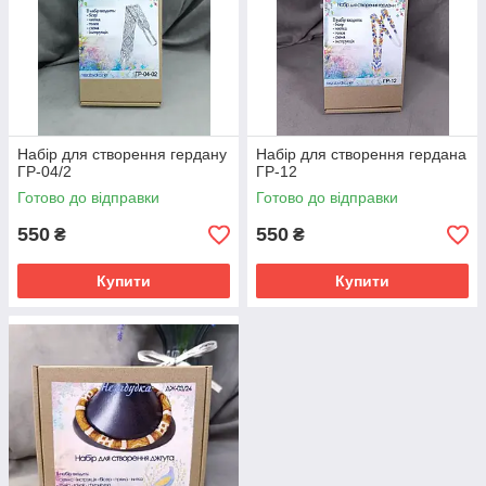
Набір для створення гердану
Набір для створення гердана
ГР-04/2
ГР-12
Готово до відправки
Готово до відправки
550
550
₴
₴
Купити
Купити