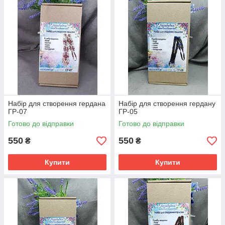
Набір для створення гердана
Набір для створення гердану
ГР-07
ГР-05
Готово до відправки
Готово до відправки
550
550
₴
₴
Купити
Купити