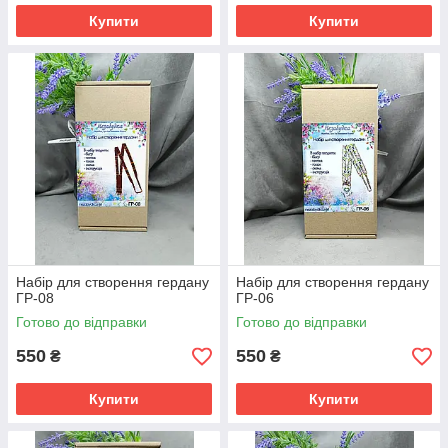
Купити
Купити
Набір для створення гердану
Набір для створення гердану
ГР-08
ГР-06
Готово до відправки
Готово до відправки
550
550
₴
₴
Купити
Купити