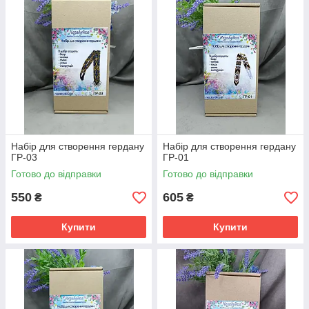
Набір для створення гердану
Набір для створення гердану
ГР-03
ГР-01
Готово до відправки
Готово до відправки
550
605
₴
₴
Купити
Купити