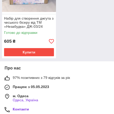
Набір для створення джгута з
чеського бісеру від ТМ
«Незабудка» ДЖ-03/24
Готово до відправки
605
₴
Купити
Про нас
97% позитивних з 79 відгуків за рік
Працює з 05.05.2023
м. Одеса
Одеса, Україна
Контакти