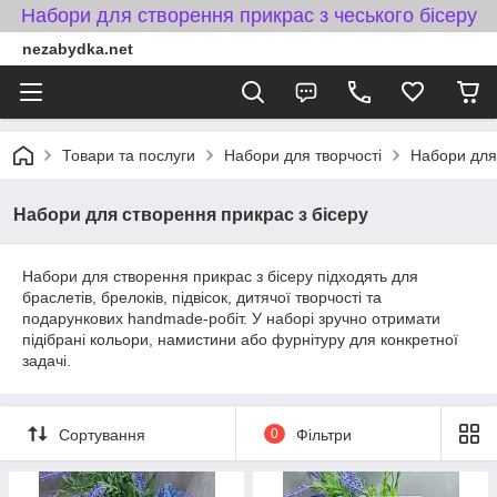
Набори для створення прикрас з чеського бісеру
nezabydka.net
Товари та послуги
Набори для творчості
Набори для 
Набори для створення прикрас з бісеру
Набори для створення прикрас з бісеру підходять для
браслетів, брелоків, підвісок, дитячої творчості та
подарункових handmade-робіт. У наборі зручно отримати
підібрані кольори, намистини або фурнітуру для конкретної
задачі.
Сортування
0
Фільтри