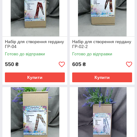
Набір для створення гердану
Набір для створення гердану
ГР-04
ГР-02-2
Готово до відправки
Готово до відправки
550
605
₴
₴
Купити
Купити