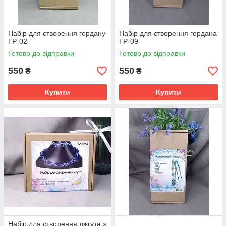
Набір для створення гердану
Набір для створення гердана
ГР-02
ГР-09
Готово до відправки
Готово до відправки
550
550
₴
₴
Купити
Купити
Набір для створення джгута з