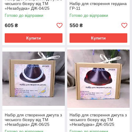
чеського бісеру від ТМ
Набір для створення гердана
«Незабудка» ДЖ-04/25
ГР-11
Готово до відправки
Готово до відправки
605
550
₴
₴
Купити
Купити
Набір для створення джгута з
Набір для створення джгута з
чеського бісеру від ТМ
чеського бісеру від ТМ
«Незабудка» ДЖ-06/25
«Незабудка» ДЖ-05/25
Готово до відправки
Готово до відправки