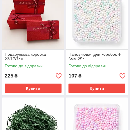
Подарункова коробка
Наповнювач для коробок 4-
23/17/7см
6мм 25г
Готово до відправки
Готово до відправки
225
107
₴
₴
Купити
Купити