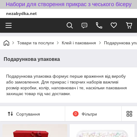
Набори для створення прикрас з чеського бісеру
nezabydka.net
Товари та послуги
Клей і паковання
Подарункова уп
Подарункова упаковка
Подарункова упаковка формує перше враження від виробу
або замовлення. Для прикрас і творчих наборів важливі
розмір коробки, колір, наповнювач і те, наскільки паковання
захищає товар під час доставки.
Сортування
0
Фільтри