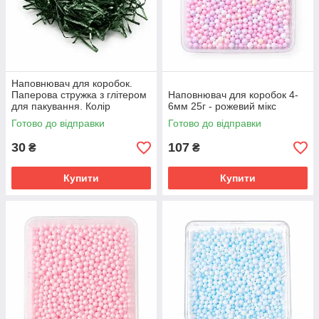
Наповнювач для коробок.
Паперова стружка з глітером
Наповнювач для коробок 4-
для пакування. Колір
6мм 25г - рожевий мікс
Зелений.
Готово до відправки
Готово до відправки
30
107
₴
₴
Купити
Купити