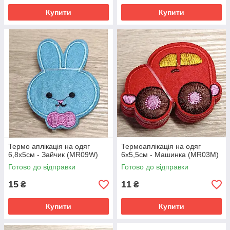
Купити
Купити
Термо аплікація на одяг
Термоаплікація на одяг
6,8х5см - Зайчик (MR09W)
6х5,5см - Машинка (MR03М)
Готово до відправки
Готово до відправки
15
11
₴
₴
Купити
Купити