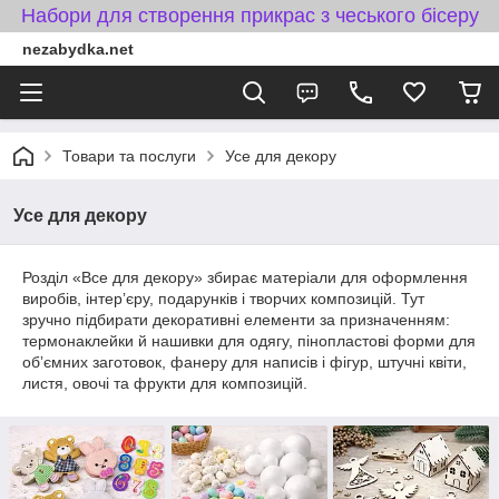
Набори для створення прикрас з чеського бісеру
nezabydka.net
Товари та послуги
Усе для декору
Усе для декору
Розділ «Все для декору» збирає матеріали для оформлення
виробів, інтерʼєру, подарунків і творчих композицій. Тут
зручно підбирати декоративні елементи за призначенням:
термонаклейки й нашивки для одягу, пінопластові форми для
обʼємних заготовок, фанеру для написів і фігур, штучні квіти,
листя, овочі та фрукти для композицій.