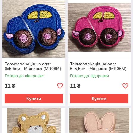
Термоаплікація на одяг
Термоаплікація на одяг
6х5,5см - Машинка (MR08М)
6х5,5см - Машинка (MR06М)
Готово до відправки
Готово до відправки
11
11
₴
₴
Купити
Купити