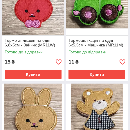
Термо аплікація на одяг
Термоаплікація на одяг
6,8х5см - Зайчик (MR11W)
6х5,5см - Машинка (MR11М)
Готово до відправки
Готово до відправки
15
11
₴
₴
Купити
Купити