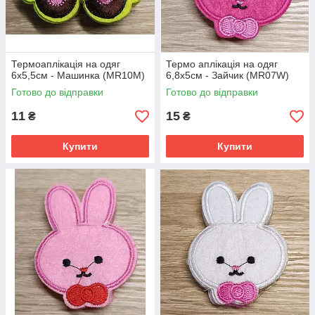
Термоаплікація на одяг
Термо аплікація на одяг
6х5,5см - Машинка (MR10М)
6,8х5см - Зайчик (MR07W)
Готово до відправки
Готово до відправки
11
15
₴
₴
Купити
Купити