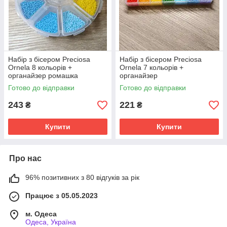
Набір з бісером Preciosa
Набір з бісером Preciosa
Ornela 8 кольорів +
Ornela 7 кольорів +
органайзер ромашка
органайзер
Готово до відправки
Готово до відправки
243
221
₴
₴
Купити
Купити
Про нас
96% позитивних з 80 відгуків за рік
Працює з 05.05.2023
м. Одеса
Одеса, Україна