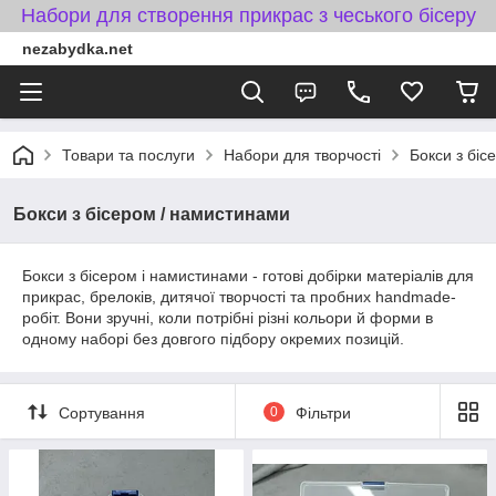
Набори для створення прикрас з чеського бісеру
nezabydka.net
Товари та послуги
Набори для творчості
Бокси з біс
Бокси з бісером / намистинами
Бокси з бісером і намистинами - готові добірки матеріалів для
прикрас, брелоків, дитячої творчості та пробних handmade-
робіт. Вони зручні, коли потрібні різні кольори й форми в
одному наборі без довгого підбору окремих позицій.
Сортування
0
Фільтри