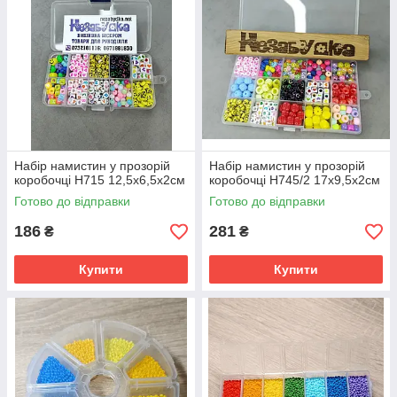
Набір намистин у прозорій
Набір намистин у прозорій
коробочці Н715 12,5х6,5х2см
коробочці Н745/2 17х9,5х2см
Готово до відправки
Готово до відправки
186
281
₴
₴
Купити
Купити