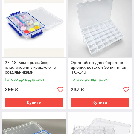
27х18х5см органайзер
Органайзер для зберігання
пластиковий з кришкою та
дрібних деталей 36 клітинок
роздільниками
(ГО-149)
Готово до відправки
Готово до відправки
299
237
₴
₴
Купити
Купити