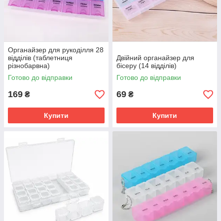
Органайзер для рукоділля 28
відділів (таблетниця
Двійний органайзер для
різнобарвна)
бісеру (14 відділів)
Готово до відправки
Готово до відправки
169
69
₴
₴
Купити
Купити