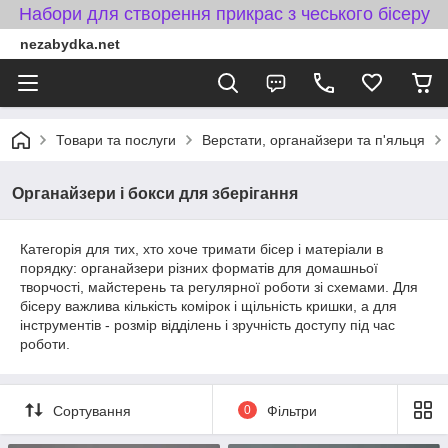
Набори для створення прикрас з чеського бісеру
nezabydka.net
Товари та послуги
Верстати, органайзери та п'яльця
Органайзери і бокси для зберігання
Категорія для тих, хто хоче тримати бісер і матеріали в
порядку: органайзери різних форматів для домашньої
творчості, майстерень та регулярної роботи зі схемами. Для
бісеру важлива кількість комірок і щільність кришки, а для
інструментів - розмір відділень і зручність доступу під час
роботи.
Сортування
0
Фільтри