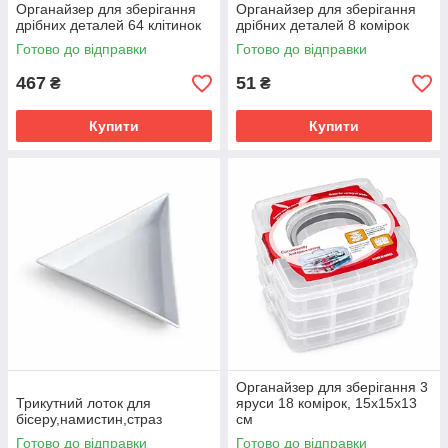
Органайзер для зберігання
Органайзер для зберігання
дрібних деталей 64 клітинок
дрібних деталей 8 комірок
Готово до відправки
Готово до відправки
467
51
₴
₴
Купити
Купити
Органайзер для зберігання 3
Трикутний лоток для
яруси 18 комірок, 15х15х13
бісеру,намистин,страз
см
Готово до відправки
Готово до відправки