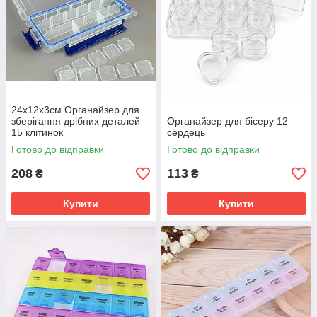
24х12х3см Органайзер для
зберігання дрібних деталей
Органайзер для бісеру 12
15 клітинок
сердець
Готово до відправки
Готово до відправки
208
113
₴
₴
Купити
Купити