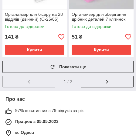
Органайзер для бісеру на 28
Органайзер для зберігання
відділів (двійний) (О-25/85)
дрібних деталей 7 клітинок
Готово до відправки
Готово до відправки
141
51
₴
₴
Купити
Купити
Показати ще
1
/ 2
Про нас
97% позитивних з 79 відгуків за рік
Працює з 05.05.2023
м. Одеса