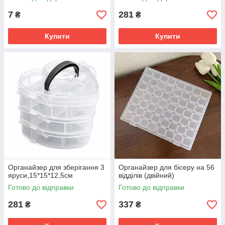
7
281
₴
₴
Купити
Купити
Органайзер для зберігання 3
Органайзер для бісеру на 56
яруси,15*15*12,5см
відділів (двійний)
Готово до відправки
Готово до відправки
281
337
₴
₴