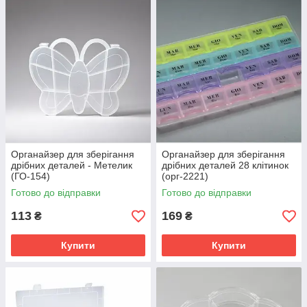
Органайзер для зберігання
Органайзер для зберігання
дрібних деталей - Метелик
дрібних деталей 28 клітинок
(ГО-154)
(орг-2221)
Готово до відправки
Готово до відправки
113
169
₴
₴
Купити
Купити