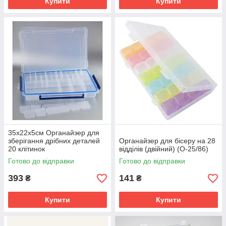
Купити
Купити
35х22х5см Органайзер для
зберігання дрібних деталей
Органайзер для бісеру на 28
20 клітинок
відділів (двійний) (О-25/86)
Готово до відправки
Готово до відправки
393
141
₴
₴
Купити
Купити