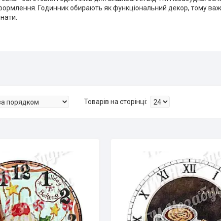
формлення. Годинник обирають як функціональний декор, тому важл
нати.