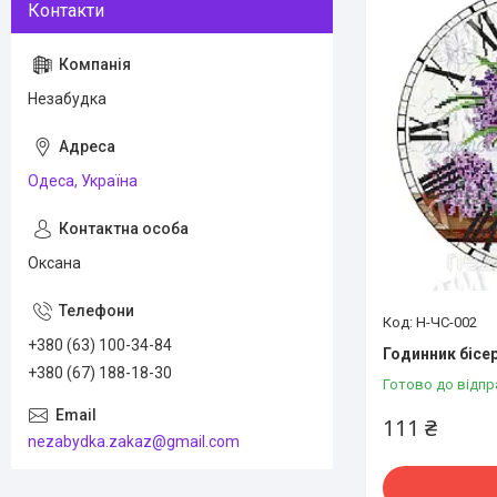
Незабудка
Одеса, Україна
Оксана
Н-ЧС-002
+380 (63) 100-34-84
Годинник бісе
+380 (67) 188-18-30
Готово до відпр
111 ₴
nezabydka.zakaz@gmail.com