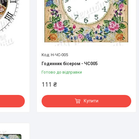
Н-ЧС-005
Годинник бісером - ЧС005
Готово до відправки
111 ₴
Купити