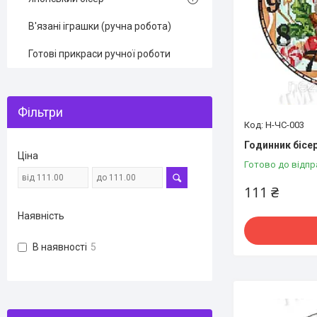
В'язані іграшки (ручна робота)
Готові прикраси ручної роботи
Фільтри
Н-ЧС-003
Годинник бісе
Ціна
Готово до відпр
111 ₴
Наявність
В наявності
5