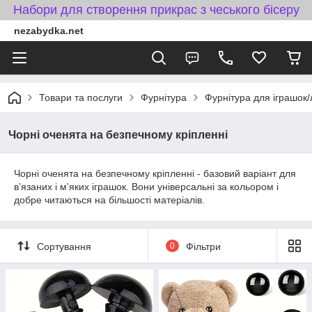
Набори для створення прикрас з чеського бісеру
nezabydka.net
Товари та послуги
Фурнітура
Фурнітура для іграшок/
Чорні оченята на безпечному кріпленні
Чорні оченята на безпечному кріпленні - базовий варіант для
вʼязаних і мʼяких іграшок. Вони універсальні за кольором і
добре читаються на більшості матеріалів.
Сортування
0
Фільтри