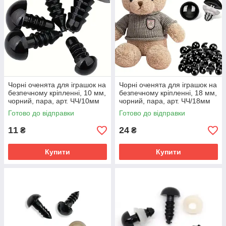
Чорні оченята для іграшок на
Чорні оченята для іграшок на
безпечному кріпленні, 10 мм,
безпечному кріпленні, 18 мм,
чорний, пара, арт. ЧЧ/10мм
чорний, пара, арт. ЧЧ/18мм
Готово до відправки
Готово до відправки
11
24
₴
₴
Купити
Купити