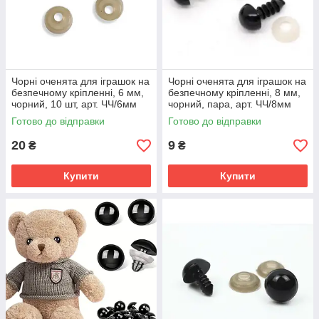
Чорні оченята для іграшок на
Чорні оченята для іграшок на
безпечному кріпленні, 6 мм,
безпечному кріпленні, 8 мм,
чорний, 10 шт, арт. ЧЧ/6мм
чорний, пара, арт. ЧЧ/8мм
Готово до відправки
Готово до відправки
20
9
₴
₴
Купити
Купити