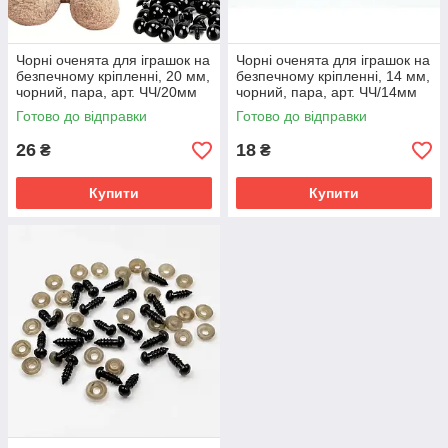
Чорні оченята для іграшок на
Чорні оченята для іграшок на
безпечному кріпленні, 20 мм,
безпечному кріпленні, 14 мм,
чорний, пара, арт. ЧЧ/20мм
чорний, пара, арт. ЧЧ/14мм
Готово до відправки
Готово до відправки
26
18
₴
₴
Купити
Купити