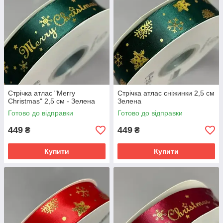
Стрічка атлас "Merry
Стрічка атлас сніжинки 2,5 см
Christmas" 2,5 см - Зелена
Зелена
Готово до відправки
Готово до відправки
449
449
₴
₴
Купити
Купити