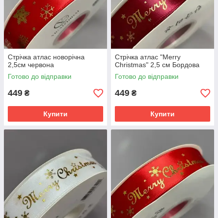
Стрічка атлас новорічна
Стрічка атлас "Merry
2,5см червона
Christmas" 2,5 см Бордова
Готово до відправки
Готово до відправки
449
449
₴
₴
Купити
Купити