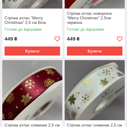
Стрічка атлас новорічна
Стрічка атлас "Merry
"Merry Christmas" 2,5см
Christmas" 2,5 см Біла
червона
Готово до відправки
Готово до відправки
449
449
₴
₴
Купити
Купити
Стрічка атлас сніжинки 2,5 см
Стрічка атлас сніжинки 2,5 см