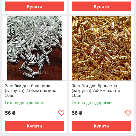
Купити
Купити
Застібки для браслетів
Застібки для браслетів
(закрутка) 7х3мм платина
(закрутка) 7х3мм золото
10шт
10шт
Готово до відправки
Готово до відправки
56
56
₴
₴
Купити
Купити