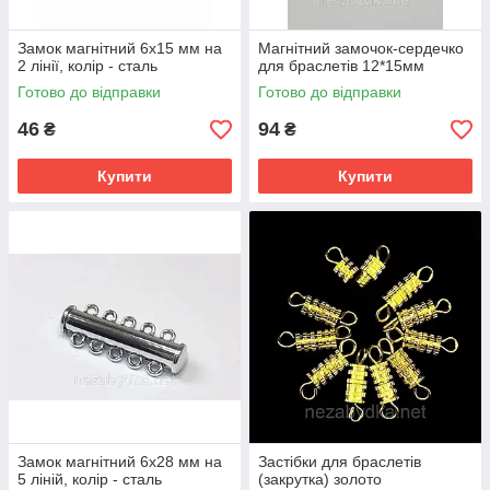
Замок магнітний 6х15 мм на
Магнітний замочок-сердечко
2 лінії, колір - сталь
для браслетів 12*15мм
Готово до відправки
Готово до відправки
46
94
₴
₴
Купити
Купити
Замок магнітний 6х28 мм на
Застібки для браслетів
5 ліній, колір - сталь
(закрутка) золото