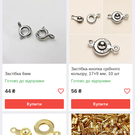
Застібка-кнопка срібного
Застібка 6мм
кольору, 17×9 мм, 10 шт
Готово до відправки
Готово до відправки
44
56
₴
₴
Купити
Купити