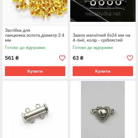
Застібка для
ланцюжка,золота,діаметр 2.4
Замок магнітний 6х24 мм на
мм
4 лінії, колір - сріблястий
Готово до відправки
Готово до відправки
561
63
₴
₴
Купити
Купити