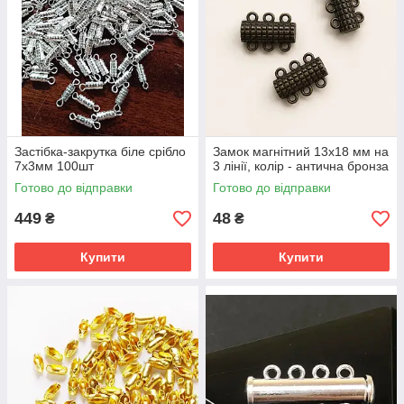
Застібка-закрутка біле срібло
Замок магнітний 13х18 мм на
7х3мм 100шт
3 лінії, колір - антична бронза
Готово до відправки
Готово до відправки
449
48
₴
₴
Купити
Купити