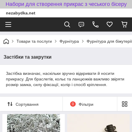
Набори для створення прикрас з чеського бісеру
nezabydka.net
Товари та послуги
Фурнітура
Фурнітура для біжутерії
Застібки та закрутки
Застібка визначає, наскільки зручно відкривати й носити
прикрасу. Для браслетів, кольє та ланцюжків важливо звіряти
розмір замка, силу фіксації, колір і спосіб кріплення.
Сортування
0
Фільтри