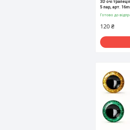
3D очі трапеці
5 пар, арт. 16
Готово до відпр
120 ₴