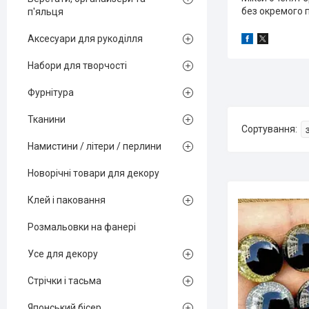
без окремого 
п'яльця
Аксесуари для рукоділля
Набори для творчості
Фурнітура
Тканини
Намистини / літери / перлини
Новорічні товари для декору
Клей і паковання
Розмальовки на фанері
Усе для декору
Стрічки і тасьма
Японський бісер