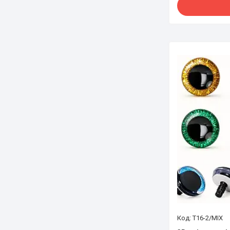
T16-2/MIX