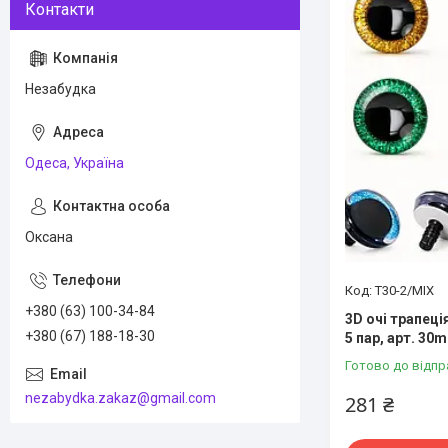
Незабудка
Одеса, Україна
Оксана
T30-2/MIX
+380 (63) 100-34-84
3D очі трапеці
+380 (67) 188-18-30
5 пар, арт. 30
Готово до відпр
nezabydka.zakaz@gmail.com
281 ₴