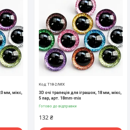
T18-2/MIX
20 мм, мікс,
3D очі трапеція для іграшок, 18 мм, мікс,
5 пар, арт. 18mm-mix
Готово до відправки
132 ₴