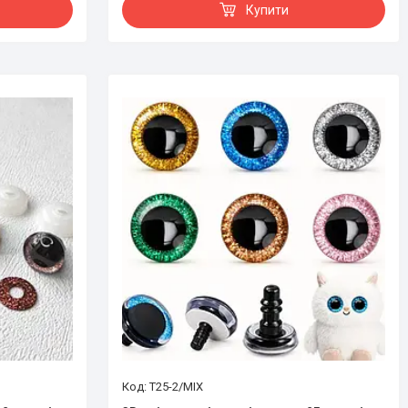
Купити
T25-2/MIX