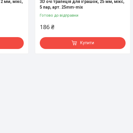
12 мм, мікс,
3D очі трапеція для іграшок, 25 мм, мікс,
5 пар, арт. 25mm-mix
Готово до відправки
186 ₴
Купити