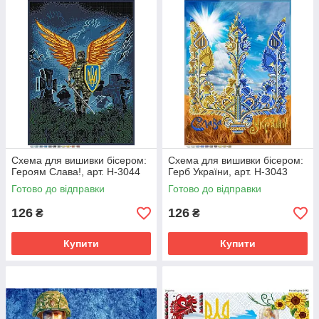
Схема для вишивки бісером:
Схема для вишивки бісером:
Героям Слава!, арт. Н-3044
Герб України, арт. Н-3043
Готово до відправки
Готово до відправки
126
126
₴
₴
Купити
Купити