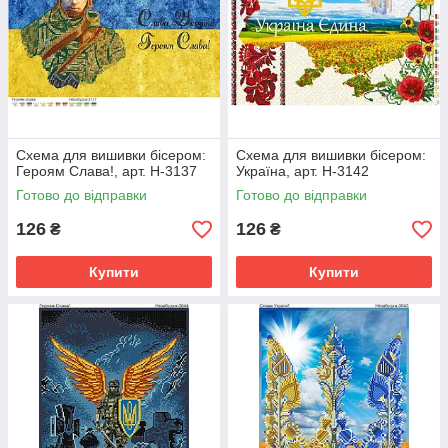
Схема для вишивки бісером:
Схема для вишивки бісером:
Героям Слава!, арт. Н-3137
Україна, арт. Н-3142
Готово до відправки
Готово до відправки
126
126
₴
₴
Купити
Купити