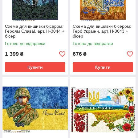
Схема для вишивки бісером:
Схема для вишивки бісером:
Героям Слава!, арт. Н-3044 +
Герб України, арт. Н-3043 +
бісер
бісер
Готово до відправки
Готово до відправки
1 399
676
₴
₴
Купити
Купити