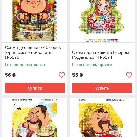
Схема для вишивки бісером:
Українська жіночка, арт.
Схема для вишивки бісером:
Н-5175
Родина, арт. Н-5174
Готово до відправки
Готово до відправки
56
56
₴
₴
Купити
Купити