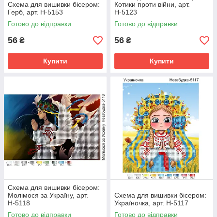
Схема для вишивки бісером:
Котики проти війни, арт.
Герб, арт. Н-5153
Н-5123
Готово до відправки
Готово до відправки
56
56
₴
₴
Купити
Купити
Схема для вишивки бісером:
Молімося за Україну, арт.
Схема для вишивки бісером:
Н-5118
Україночка, арт. Н-5117
Готово до відправки
Готово до відправки