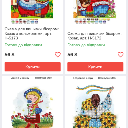
Схема для вишивки бісером:
Козак з пельменями, арт.
Схема для вишивки бісером:
Н-5173
Козак, арт. Н-5172
Готово до відправки
Готово до відправки
56
56
₴
₴
Купити
Купити