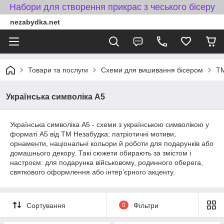
Набори для створення прикрас з чеського бісеру
nezabydka.net
Товари та послуги
Схеми для вишивання бісером
ТМ
Українська символіка А5
Українська символіка А5 - схеми з українською символікою у
форматі A5 від ТМ Незабудка: патріотичні мотиви,
орнаменти, національні кольори й роботи для подарунків або
домашнього декору. Такі сюжети обирають за змістом і
настроєм: для подарунка військовому, родинного оберега,
святкового оформлення або інтерʼєрного акценту.
Сортування
0
Фільтри