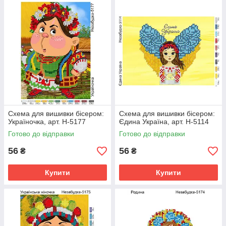
Схема для вишивки бісером:
Схема для вишивки бісером:
Україночка, арт. Н-5177
Єдина Україна, арт. Н-5114
Готово до відправки
Готово до відправки
56
56
₴
₴
Купити
Купити