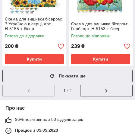
Схема для вишивки бісером:
З Україною в серці, арт.
Схема для вишивки бісером:
Н-5155 + бісер
Герб, арт. Н-5153 + бісер
Готово до відправки
Готово до відправки
200
239
₴
₴
Купити
Купити
Показати ще
1
/ 2
Про нас
96% позитивних з 80 відгуків за рік
Працює з 05.05.2023