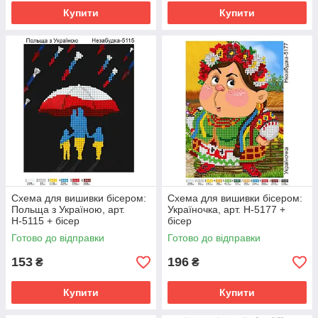
Купити
Купити
Схема для вишивки бісером:
Схема для вишивки бісером:
Польща з Україною, арт.
Україночка, арт. Н-5177 +
Н-5115 + бісер
бісер
Готово до відправки
Готово до відправки
153
196
₴
₴
Купити
Купити