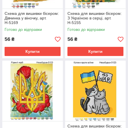
Схема для вишивки бісером:
Схема для вишивки бісером:
Дівчинка у віночку, арт.
З Україною в серці, арт.
Н-5169
Н-5155
Готово до відправки
Готово до відправки
56
56
₴
₴
Купити
Купити
Схема для вишивки бісером: