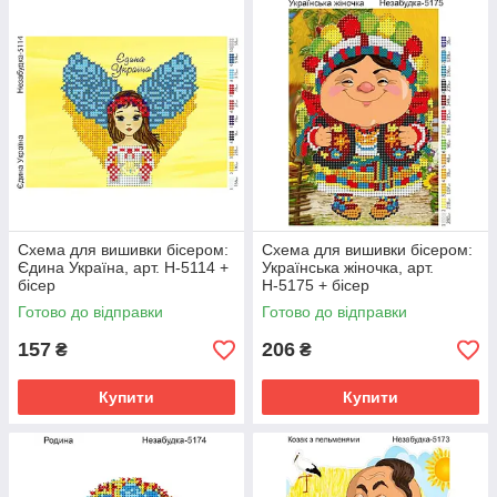
Схема для вишивки бісером:
Схема для вишивки бісером:
Єдина Україна, арт. Н-5114 +
Українська жіночка, арт.
бісер
Н-5175 + бісер
Готово до відправки
Готово до відправки
157
206
₴
₴
Купити
Купити