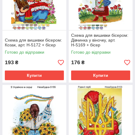
Схема для вишивки бісером:
Схема для вишивки бісером:
Дівчинка у віночку, арт.
Козак, арт. Н-5172 + бісер
Н-5169 + бісер
Готово до відправки
Готово до відправки
193
176
₴
₴
Купити
Купити