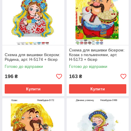
Схема для вишивки бісером:
Схема для вишивки бісером:
Козак з пельменями, арт.
Родина, арт. Н-5174 + бісер
Н-5173 + бісер
Готово до відправки
Готово до відправки
196
163
₴
₴
Купити
Купити