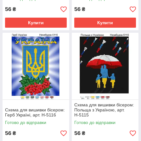
56
56
₴
₴
Купити
Купити
Схема для вишивки бісером:
Схема для вишивки бісером:
Польща з Україною, арт.
Герб Україні, арт. Н-5116
Н-5115
Готово до відправки
Готово до відправки
56
56
₴
₴