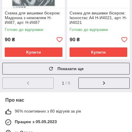
Схема для вишивки бісером:
Схема для вишивки бісером:
Мадонна з немовлям Н-
Іконостас А4 Н-И4021, арт. Н-
И487, арт. Н-И487
И4021
Готово до відправки
Готово до відправки
90
90
₴
₴
Купити
Купити
Показати ще
1
/ 9
Про нас
96% позитивних з 80 відгуків за рік
Працює з 05.05.2023