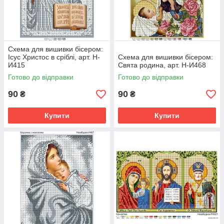
Схема для вишивки бісером:
Ісус Христос в сріблі, арт. Н-
Схема для вишивки бісером:
И415
Свята родина, арт. Н-И468
Готово до відправки
Готово до відправки
90
90
₴
₴
Купити
Купити