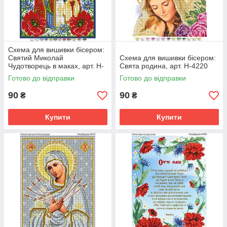
Схема для вишивки бісером:
Святий Миколай
Схема для вишивки бісером:
Чудотворець в маках, арт. Н-
Свята родина, арт. Н-4220
И443
Готово до відправки
Готово до відправки
90
90
₴
₴
Купити
Купити