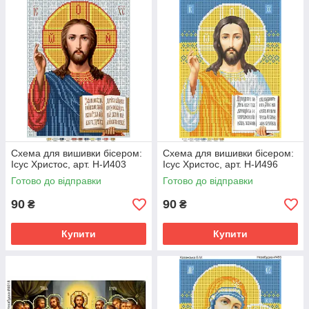
Схема для вишивки бісером:
Схема для вишивки бісером:
Ісус Христос, арт. Н-И403
Ісус Христос, арт. Н-И496
Готово до відправки
Готово до відправки
90
90
₴
₴
Купити
Купити