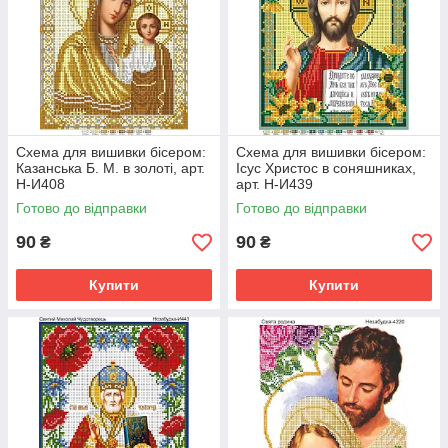
Схема для вишивки бісером:
Схема для вишивки бісером:
Казанська Б. М. в золоті, арт.
Ісус Христос в соняшниках,
Н-И408
арт. Н-И439
Готово до відправки
Готово до відправки
90
90
₴
₴
Купити
Купити