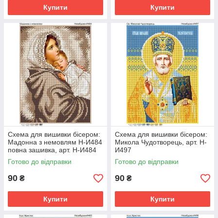
Купити
Купити
Схема для вишивки бісером:
Схема для вишивки бісером:
Мадонна з немовлям Н-И484
Микола Чудотворець, арт. Н-
повна зашивка, арт. Н-И484
И497
Готово до відправки
Готово до відправки
90
90
₴
₴
Купити
Купити