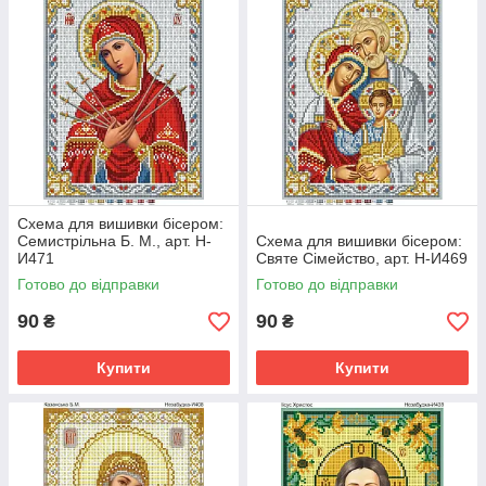
Схема для вишивки бісером:
Семистрільна Б. М., арт. Н-
Схема для вишивки бісером:
И471
Святе Сімейство, арт. Н-И469
Готово до відправки
Готово до відправки
90
90
₴
₴
Купити
Купити