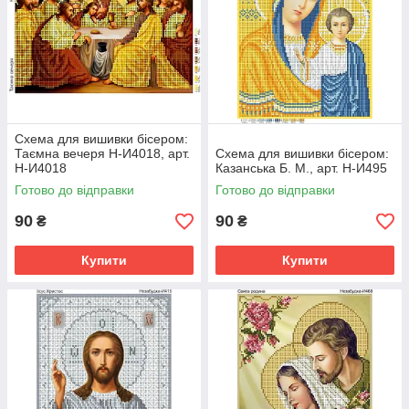
Схема для вишивки бісером:
Таємна вечеря Н-И4018, арт.
Схема для вишивки бісером:
Н-И4018
Казанська Б. М., арт. Н-И495
Готово до відправки
Готово до відправки
90
90
₴
₴
Купити
Купити