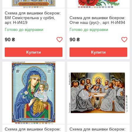
Схема для вишивки бісером:
БМ Семістрельна у сріблі,
Схема для вишивки бісером:
арт. Н-И419
Отче наш (рус)-, арт. Н-И494
Готово до відправки
Готово до відправки
90
90
₴
₴
Купити
Купити
Схема для вишивки бісером:
Схема для вишивки бісером: