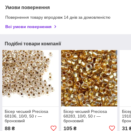
Умови повернення
Повернення товару впродовж 14 днів за домовленістю
Всі умови повернення
Подібні товари компанії
Бісер чеський Preciosa
Бісер чеський Preciosa
Бісе
68106, 10/0, 50 г —
68283, 10/0, 50 г —
1910
бронзовий
бронзовий
брон
88
105
31
₴
₴