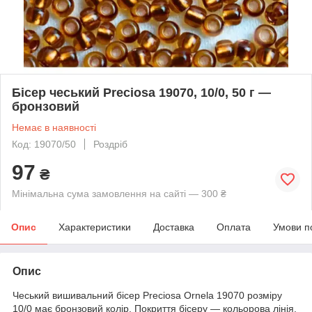
Бісер чеський Preciosa 19070, 10/0, 50 г —
бронзовий
Немає в наявності
Код: 19070/50
Роздріб
97
₴
Мінімальна сума замовлення на сайті — 300 ₴
Опис
Характеристики
Доставка
Оплата
Умови п
Опис
Чеський вишивальний бісер Preciosa Ornela 19070 розміру
10/0 має бронзовий колір. Покриття бісеру — кольорова лінія.