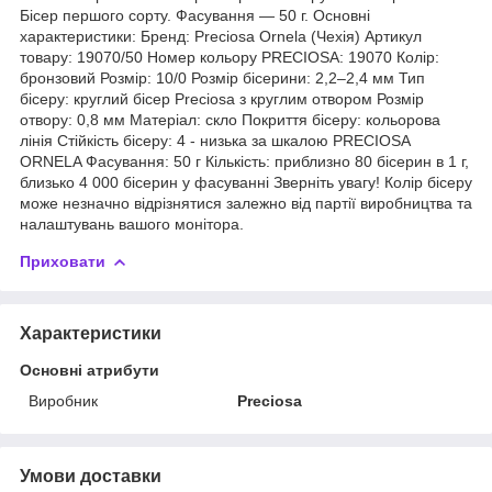
Бісер першого сорту. Фасування — 50 г. Основні
характеристики: Бренд: Preciosa Ornela (Чехія) Артикул
товару: 19070/50 Номер кольору PRECIOSA: 19070 Колір:
бронзовий Розмір: 10/0 Розмір бісерини: 2,2–2,4 мм Тип
бісеру: круглий бісер Preciosa з круглим отвором Розмір
отвору: 0,8 мм Матеріал: скло Покриття бісеру: кольорова
лінія Стійкість бісеру: 4 - низька за шкалою PRECIOSA
ORNELA Фасування: 50 г Кількість: приблизно 80 бісерин в 1 г,
близько 4 000 бісерин у фасуванні Зверніть увагу! Колір бісеру
може незначно відрізнятися залежно від партії виробництва та
налаштувань вашого монітора.
Приховати
Характеристики
Основні атрибути
Виробник
Preciosa
Умови доставки