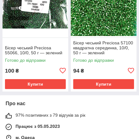
Бісер чеський Preciosa 57100
Бісер чеський Preciosa
квадратна серединка, 10/0,
55066, 10/0, 50 г — зелений
50 г — зелений
Готово до відправки
Готово до відправки
100
94
₴
₴
Купити
Купити
Про нас
97% позитивних з 79 відгуків за рік
Працює з 05.05.2023
м. Одеса