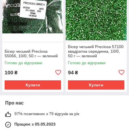
Бісер чеський Preciosa 57100
Бісер чеський Preciosa
квадратна серединка, 10/0,
55066, 10/0, 50 г — зелений
50 г — зелений
Готово до відправки
Готово до відправки
100
94
₴
₴
Купити
Купити
Про нас
97% позитивних з 79 відгуків за рік
Працює з 05.05.2023