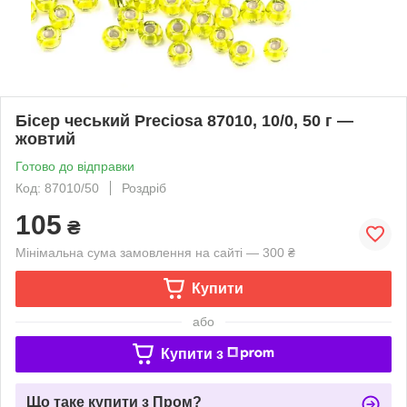
Бісер чеський Preciosa 87010, 10/0, 50 г —
жовтий
Готово до відправки
Код: 87010/50
Роздріб
105
₴
Мінімальна сума замовлення на сайті — 300 ₴
Купити
або
Купити з
Що таке купити з Пром?