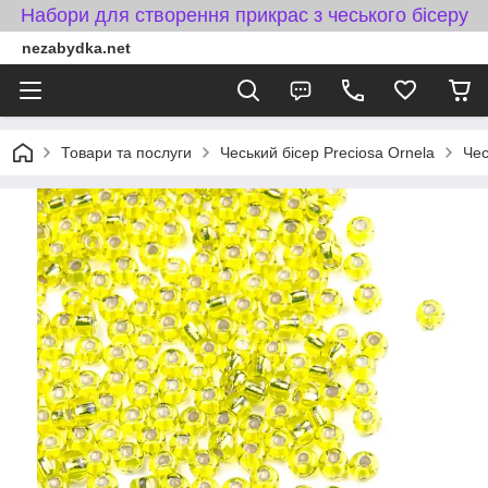
Набори для створення прикрас з чеського бісеру
nezabydka.net
Товари та послуги
Чеський бісер Preciosa Ornela
Чес