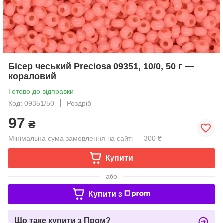
Бісер чеський Preciosa 09351, 10/0, 50 г —
кораловий
Готово до відправки
Код: 09351/50
Роздріб
97
₴
Мінімальна сума замовлення на сайті — 300 ₴
Купити
або
Купити з
Що таке купити з Пром?