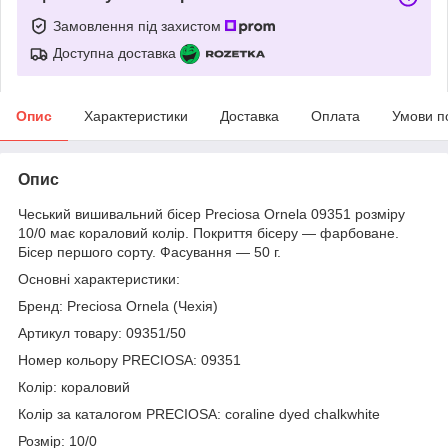
Замовлення під захистом
Доступна доставка
Опис
Характеристики
Доставка
Оплата
Умови п
Опис
Чеський вишивальний бісер Preciosa Ornela 09351 розміру
10/0 має кораловий колір. Покриття бісеру — фарбоване.
Бісер першого сорту. Фасування — 50 г.
Основні характеристики:
Бренд: Preciosa Ornela (Чехія)
Артикул товару: 09351/50
Номер кольору PRECIOSA: 09351
Колір: кораловий
Колір за каталогом PRECIOSA: coraline dyed chalkwhite
Розмір: 10/0