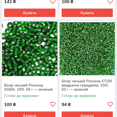
141
100
₴
₴
Купити
Купити
Бісер чеський Preciosa 57100
Бісер чеський Preciosa
квадратна серединка, 10/0,
55066, 10/0, 50 г — зелений
50 г — зелений
Готово до відправки
Готово до відправки
100
94
₴
₴
Купити
Купити