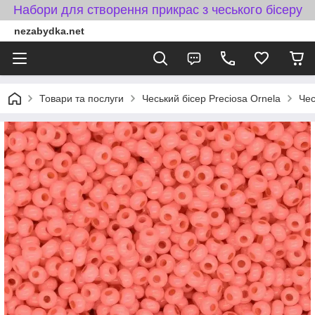
Набори для створення прикрас з чеського бісеру
nezabydka.net
Товари та послуги
Чеський бісер Preciosa Ornela
Чес