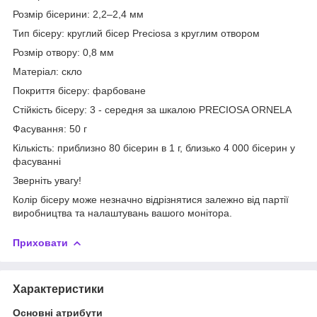
Розмір бісерини: 2,2–2,4 мм
Тип бісеру: круглий бісер Preciosa з круглим отвором
Розмір отвору: 0,8 мм
Матеріал: скло
Покриття бісеру: фарбоване
Стійкість бісеру: 3 - середня за шкалою PRECIOSA ORNELA
Фасування: 50 г
Кількість: приблизно 80 бісерин в 1 г, близько 4 000 бісерин у
фасуванні
Зверніть увагу!
Колір бісеру може незначно відрізнятися залежно від партії
виробництва та налаштувань вашого монітора.
Приховати
Характеристики
Основні атрибути