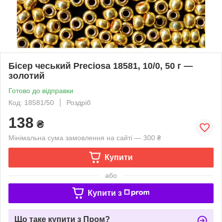
Бісер чеський Preciosa 18581, 10/0, 50 г —
золотий
Готово до відправки
Код: 18581/50
Роздріб
138
₴
Мінімальна сума замовлення на сайті — 300 ₴
Купити
або
Купити з
Що таке купити з Пром?