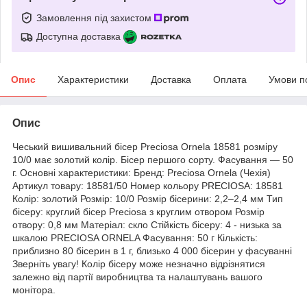
Замовлення під захистом
Доступна доставка
Опис
Характеристики
Доставка
Оплата
Умови п
Опис
Чеський вишивальний бісер Preciosa Ornela 18581 розміру
10/0 має золотий колір. Бісер першого сорту. Фасування — 50
г. Основні характеристики: Бренд: Preciosa Ornela (Чехія)
Артикул товару: 18581/50 Номер кольору PRECIOSA: 18581
Колір: золотий Розмір: 10/0 Розмір бісерини: 2,2–2,4 мм Тип
бісеру: круглий бісер Preciosa з круглим отвором Розмір
отвору: 0,8 мм Матеріал: скло Стійкість бісеру: 4 - низька за
шкалою PRECIOSA ORNELA Фасування: 50 г Кількість:
приблизно 80 бісерин в 1 г, близько 4 000 бісерин у фасуванні
Зверніть увагу! Колір бісеру може незначно відрізнятися
залежно від партії виробництва та налаштувань вашого
монітора.