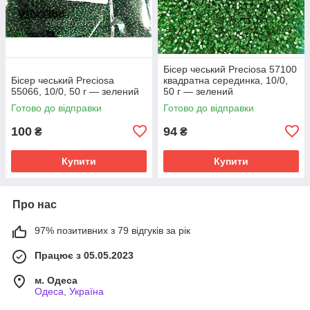
Бісер чеський Preciosa 57100
Бісер чеський Preciosa
квадратна серединка, 10/0,
55066, 10/0, 50 г — зелений
50 г — зелений
Готово до відправки
Готово до відправки
100
94
₴
₴
Купити
Купити
Про нас
97% позитивних з 79 відгуків за рік
Працює з 05.05.2023
м. Одеса
Одеса, Україна