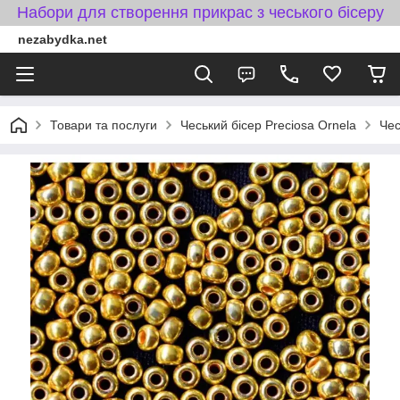
Набори для створення прикрас з чеського бісеру
nezabydka.net
Товари та послуги
Чеський бісер Preciosa Ornela
Чес