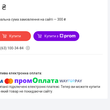
 ₴
мальна сума замовлення на сайті — 300 ₴
Купити
Купити з
 (63) 100-34-84
мпанії підключені електронні платежі. Тепер ви можете купити
-який товар не покидаючи сайту.