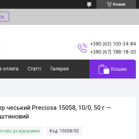
Кошик
сь
+380 (63) 100-34-84
+380 (67) 188-18-30
а оплата
Статті
Галерея
Кошик
ер чеський Preciosa 15058, 10/0, 50 г —
рштиновий
Готово до відправки
Код:
15058/50