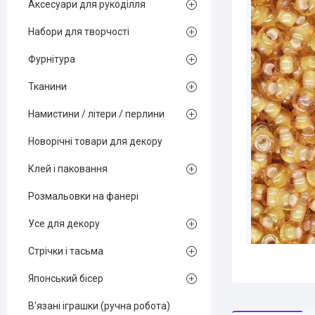
Аксесуари для рукоділля
Набори для творчості
Фурнітура
Тканини
Намистини / літери / перлини
Новорічні товари для декору
Клей і паковання
Розмальовки на фанері
Усе для декору
Стрічки і тасьма
Японський бісер
В'язані іграшки (ручна робота)