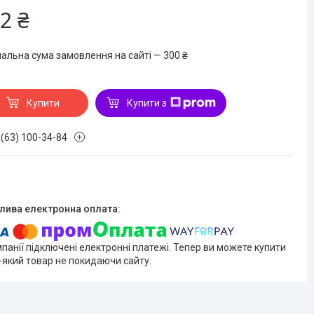
2 ₴
мальна сума замовлення на сайті — 300 ₴
Купити
Купити з
 (63) 100-34-84
мпанії підключені електронні платежі. Тепер ви можете купити
-який товар не покидаючи сайту.