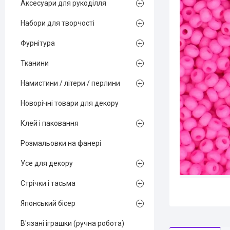
Аксесуари для рукоділля
Набори для творчості
Фурнітура
Тканини
Намистини / літери / перлини
Новорічні товари для декору
Клей і паковання
Розмальовки на фанері
Усе для декору
Стрічки і тасьма
Японський бісер
В'язані іграшки (ручна робота)