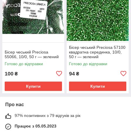
Бісер чеський Preciosa 57100
Бісер чеський Preciosa
квадратна серединка, 10/0,
55066, 10/0, 50 г — зелений
50 г — зелений
Готово до відправки
Готово до відправки
100
94
₴
₴
Купити
Купити
Про нас
97% позитивних з 79 відгуків за рік
Працює з 05.05.2023