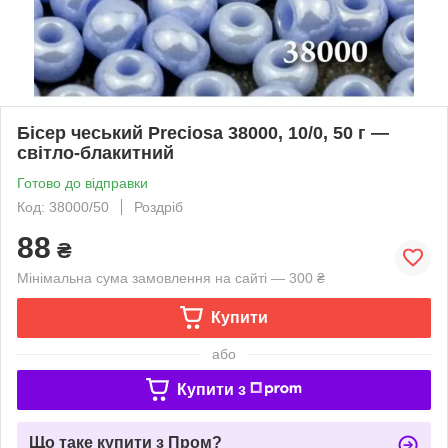
Бісер чеський Preciosa 38000, 10/0, 50 г —
світло-блакитний
Готово до відправки
Код: 38000/50
Роздріб
88
₴
Мінімальна сума замовлення на сайті — 300 ₴
Купити
або
Купити з
Що таке купити з Пром?