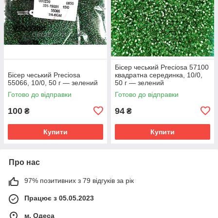
Бісер чеський Preciosa 57100
Бісер чеський Preciosa
квадратна серединка, 10/0,
55066, 10/0, 50 г — зелений
50 г — зелений
Готово до відправки
Готово до відправки
100
94
₴
₴
Купити
Купити
Про нас
97% позитивних з 79 відгуків за рік
Працює з 05.05.2023
м. Одеса