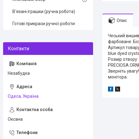
В'язані іграшки (ручна робота)
Опис
Готові прикраси ручної роботи
Чеський вишива
фарбоване. Біс
Артикул товару
blue dyed cryst
Розмір отвору:
PRECIOSA ORNEL
Зверніть увагу
Незабудка
монітора.
Одеса, Україна
Оксана