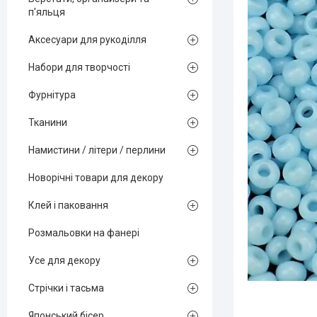
п'яльця
Аксесуари для рукоділля
Набори для творчості
Фурнітура
Тканини
Намистини / літери / перлини
Новорічні товари для декору
Клей і паковання
Розмальовки на фанері
Усе для декору
Стрічки і тасьма
Японський бісер