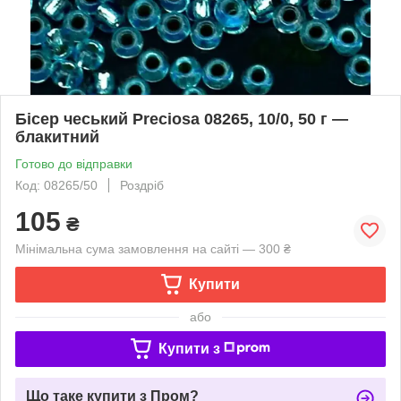
Бісер чеський Preciosa 08265, 10/0, 50 г —
блакитний
Готово до відправки
Код: 08265/50
Роздріб
105
₴
Мінімальна сума замовлення на сайті — 300 ₴
Купити
або
Купити з
Що таке купити з Пром?