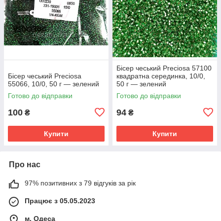
Бісер чеський Preciosa 57100
Бісер чеський Preciosa
квадратна серединка, 10/0,
55066, 10/0, 50 г — зелений
50 г — зелений
Готово до відправки
Готово до відправки
100
94
₴
₴
Купити
Купити
Про нас
97% позитивних з 79 відгуків за рік
Працює з 05.05.2023
м. Одеса