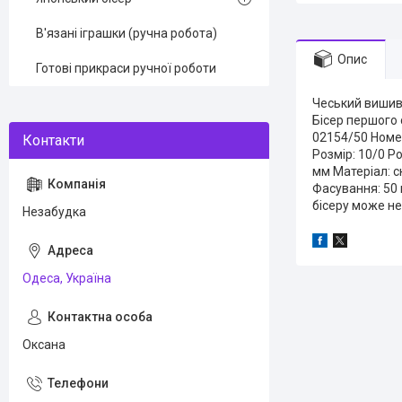
В'язані іграшки (ручна робота)
Опис
Готові прикраси ручної роботи
Чеський вишива
Бісер першого 
02154/50 Номер
Розмір: 10/0 Ро
мм Матеріал: с
Фасування: 50 г
бісеру може не
Незабудка
Одеса, Україна
Оксана