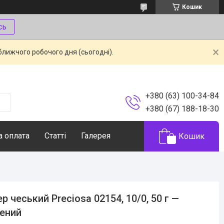
Кошик
сь
ближчого робочого дня (сьогодні).
+380 (63) 100-34-84
+380 (67) 188-18-30
а оплата
Статті
Галерея
Кошик
ер чеський Preciosa 02154, 10/0, 50 г —
ений