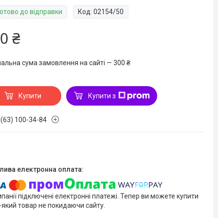
Готово до відправки
Код:
02154/50
0 ₴
мальна сума замовлення на сайті — 300 ₴
Купити
Купити з
 (63) 100-34-84
мпанії підключені електронні платежі. Тепер ви можете купити
-який товар не покидаючи сайту.