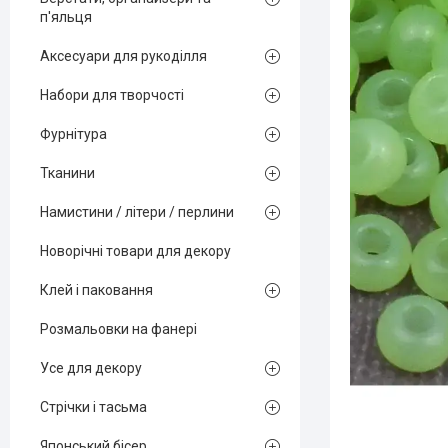
п'яльця
Аксесуари для рукоділля
Набори для творчості
Фурнітура
Тканини
Намистини / літери / перлини
Новорічні товари для декору
Клей і паковання
Розмальовки на фанері
Усе для декору
Стрічки і тасьма
Японський бісер