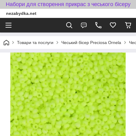
Набори для створення прикрас з чеського бісеру
nezabydka.net
Товари та послуги
Чеський бісер Preciosa Ornela
Чес