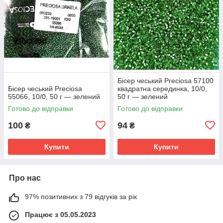
Бісер чеський Preciosa 57100
Бісер чеський Preciosa
квадратна серединка, 10/0,
55066, 10/0, 50 г — зелений
50 г — зелений
Готово до відправки
Готово до відправки
100
94
₴
₴
Купити
Купити
Про нас
97% позитивних з 79 відгуків за рік
Працює з 05.05.2023