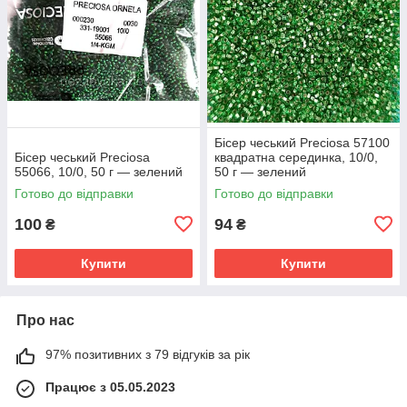
Бісер чеський Preciosa 57100
Бісер чеський Preciosa
квадратна серединка, 10/0,
55066, 10/0, 50 г — зелений
50 г — зелений
Готово до відправки
Готово до відправки
100
94
₴
₴
Купити
Купити
Про нас
97% позитивних з 79 відгуків за рік
Працює з 05.05.2023