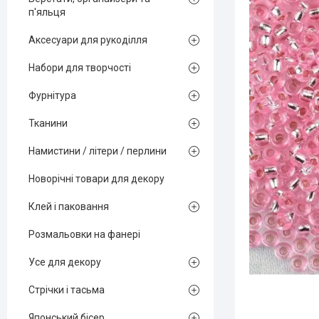
п'яльця
Аксесуари для рукоділля
Набори для творчості
Фурнітура
Тканини
Намистини / літери / перлини
Новорічні товари для декору
Клей і паковання
Розмальовки на фанері
Усе для декору
Стрічки і тасьма
Японський бісер