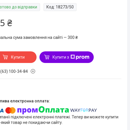
Готово до відправки
Код:
18273/50
5 ₴
мальна сума замовлення на сайті — 300 ₴
Купити
Купити з
 (63) 100-34-84
мпанії підключені електронні платежі. Тепер ви можете купити
-який товар не покидаючи сайту.