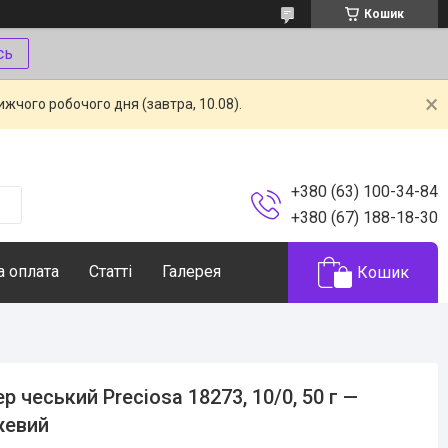
Кошик
сь
жчого робочого дня (завтра, 10.08).
+380 (63) 100-34-84
+380 (67) 188-18-30
а оплата
Статті
Галерея
Кошик
ер чеський Preciosa 18273, 10/0, 50 г —
жевий