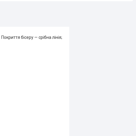
Покриття бісеру — срібна лінія;