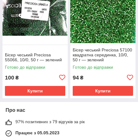
Бісер чеський Preciosa 57100
Бісер чеський Preciosa
квадратна серединка, 10/0,
55066, 10/0, 50 г — зелений
50 г — зелений
Готово до відправки
Готово до відправки
100
94
₴
₴
Купити
Купити
Про нас
97% позитивних з 79 відгуків за рік
Працює з 05.05.2023