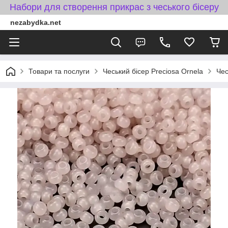
Набори для створення прикрас з чеського бісеру
nezabydka.net
Товари та послуги
Чеський бісер Preciosa Ornela
Чес