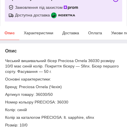
Замовлення під захистом
Доступна доставка
Опис
Характеристики
Доставка
Оплата
Умови п
Опис
Чеський вишивальний бісер Preciosa Ornela 36030 розміру
10/0 має синій колір. Покриття бісеру — Sfinx. Бісер першого
сорту. Фасування — 50 г.
Основні характеристики:
Бренд: Preciosa Ornela (Чехія)
Артикул товару: 36030/50
Номер кольору PRECIOSA: 36030
Колір: синій
Колір за каталогом PRECIOSA: lt. sapphire, sfinx
Розмір: 10/0