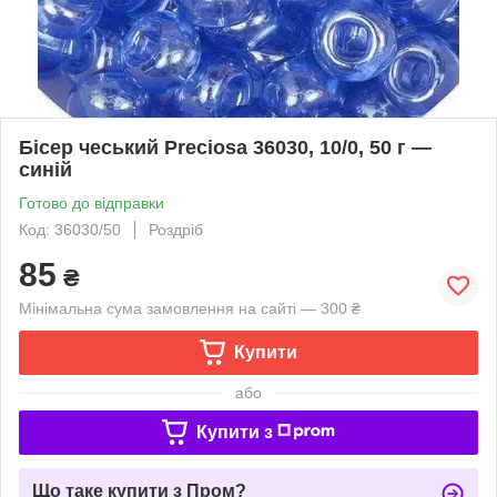
Бісер чеський Preciosa 36030, 10/0, 50 г —
синій
Готово до відправки
Код: 36030/50
Роздріб
85
₴
Мінімальна сума замовлення на сайті — 300 ₴
Купити
або
Купити з
Що таке купити з Пром?