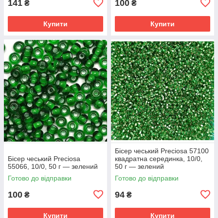
141
100
₴
₴
Купити
Купити
Бісер чеський Preciosa 57100
Бісер чеський Preciosa
квадратна серединка, 10/0,
55066, 10/0, 50 г — зелений
50 г — зелений
Готово до відправки
Готово до відправки
100
94
₴
₴
Купити
Купити