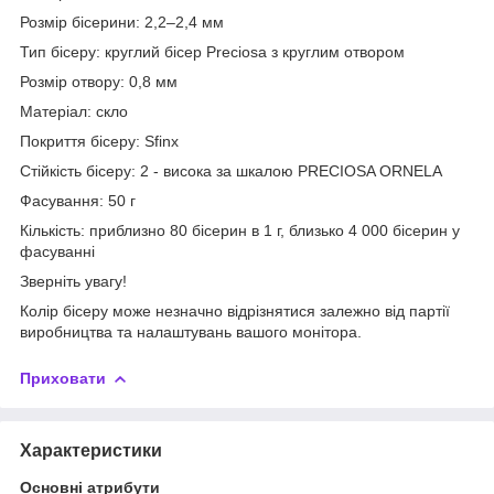
Розмір бісерини: 2,2–2,4 мм
Тип бісеру: круглий бісер Preciosa з круглим отвором
Розмір отвору: 0,8 мм
Матеріал: скло
Покриття бісеру: Sfinx
Стійкість бісеру: 2 - висока за шкалою PRECIOSA ORNELA
Фасування: 50 г
Кількість: приблизно 80 бісерин в 1 г, близько 4 000 бісерин у
фасуванні
Зверніть увагу!
Колір бісеру може незначно відрізнятися залежно від партії
виробництва та налаштувань вашого монітора.
Приховати
Характеристики
Основні атрибути