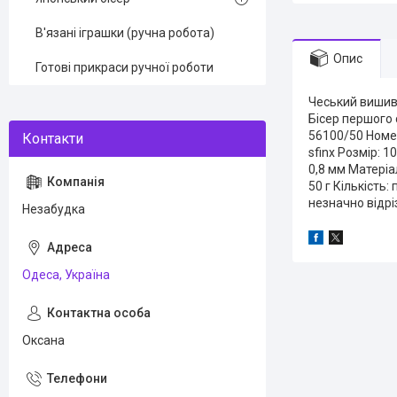
В'язані іграшки (ручна робота)
Опис
Готові прикраси ручної роботи
Чеський вишива
Бісер першого 
56100/50 Номер
sfinx Розмір: 1
0,8 мм Матеріа
50 г Кількість:
незначно відрі
Незабудка
Одеса, Україна
Оксана