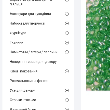
п'яльця
Аксесуари для рукоділля
Набори для творчості
Фурнітура
Тканини
Намистини / літери / перлини
Новорічні товари для декору
Клей і паковання
Розмальовки на фанері
Усе для декору
Стрічки і тасьма
Японський бісер