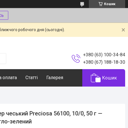
Кошик
сь
ближчого робочого дня (сьогодні).
+380 (63) 100-34-84
+380 (67) 188-18-30
а оплата
Статті
Галерея
Кошик
ер чеський Preciosa 56100, 10/0, 50 г —
тло-зелений