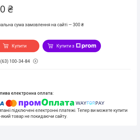
0 ₴
мальна сума замовлення на сайті — 300 ₴
Купити
Купити з
 (63) 100-34-84
мпанії підключені електронні платежі. Тепер ви можете купити
-який товар не покидаючи сайту.