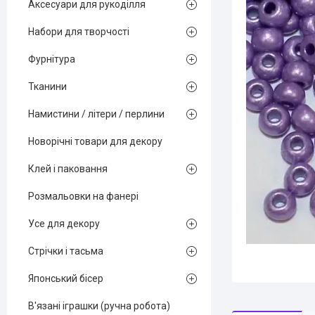
Аксесуари для рукоділля
Набори для творчості
Фурнітура
Тканини
Намистини / літери / перлини
Новорічні товари для декору
Клей і паковання
Розмальовки на фанері
Усе для декору
Стрічки і тасьма
Японський бісер
В'язані іграшки (ручна робота)