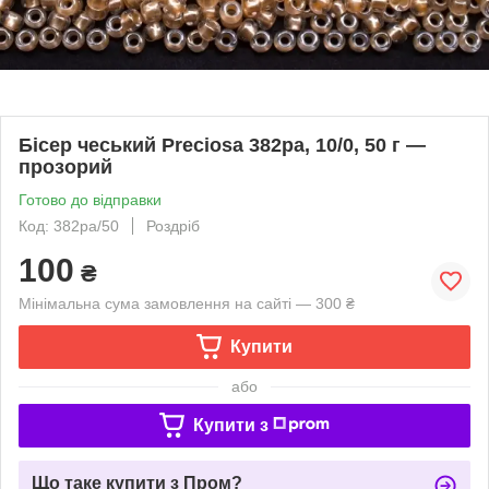
Бісер чеський Preciosa 382pa, 10/0, 50 г —
прозорий
Готово до відправки
Код: 382pa/50
Роздріб
100
₴
Мінімальна сума замовлення на сайті — 300 ₴
Купити
або
Купити з
Що таке купити з Пром?