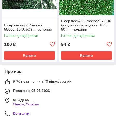
Бісер чеський Preciosa 57100
Бісер чеський Preciosa
квадратна серединка, 10/0,
55066, 10/0, 50 г — зелений
50 г — зелений
Готово до відправки
Готово до відправки
100
94
₴
₴
Купити
Купити
Про нас
97% позитивних з 79 відгуків за рік
Працює з 05.05.2023
м. Одеса
Одеса, Україна
Контакти