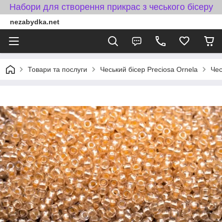
Набори для створення прикрас з чеського бісеру
nezabydka.net
Товари та послуги
Чеський бісер Preciosa Ornela
Чес