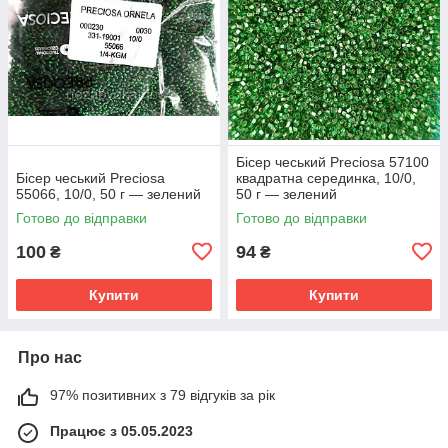
Бісер чеський Preciosa 57100
Бісер чеський Preciosa
квадратна серединка, 10/0,
55066, 10/0, 50 г — зелений
50 г — зелений
Готово до відправки
Готово до відправки
100
94
₴
₴
Купити
Купити
Про нас
97% позитивних з 79 відгуків за рік
Працює з 05.05.2023