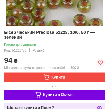
Бісер чеський Preciosa 51228, 10/0, 50 г —
зелений
Готово до відправки
Код: 51228/50
Роздріб
94
₴
Мінімальна сума замовлення на сайті — 300 ₴
Купити
або
Купити з
Що таке купити з Пром?