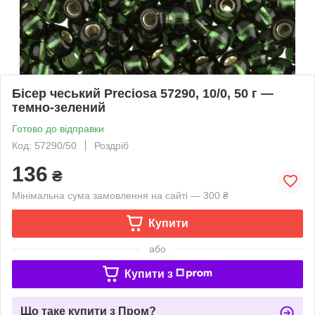
Бісер чеський Preciosa 57290, 10/0, 50 г —
темно-зелений
Готово до відправки
Код: 57290/50
Роздріб
136
₴
Мінімальна сума замовлення на сайті — 300 ₴
Купити
або
Купити з
Що таке купити з Пром?