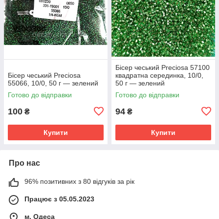
Бісер чеський Preciosa 57100
Бісер чеський Preciosa
квадратна серединка, 10/0,
55066, 10/0, 50 г — зелений
50 г — зелений
Готово до відправки
Готово до відправки
100
94
₴
₴
Купити
Купити
Про нас
96% позитивних з 80 відгуків за рік
Працює з 05.05.2023
м. Одеса