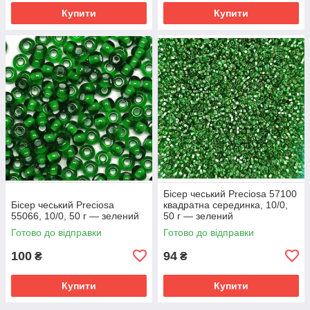
Купити
Купити
Бісер чеський Preciosa 57100
Бісер чеський Preciosa
квадратна серединка, 10/0,
55066, 10/0, 50 г — зелений
50 г — зелений
Готово до відправки
Готово до відправки
100
94
₴
₴
Купити
Купити