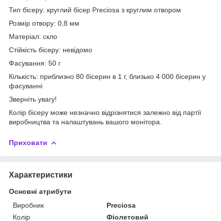
Тип бісеру: круглий бісер Preciosa з круглим отвором
Розмір отвору: 0,8 мм
Матеріал: скло
Стійкість бісеру: невідомо
Фасування: 50 г
Кількість: приблизно 80 бісерин в 1 г, близько 4 000 бісерин у
фасуванні
Зверніть увагу!
Колір бісеру може незначно відрізнятися залежно від партії
виробництва та налаштувань вашого монітора.
Приховати
Характеристики
Основні атрибути
Виробник
Preciosa
Колір
Фіолетовий