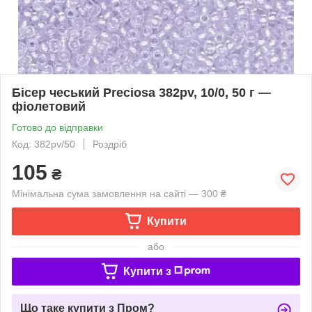
Бісер чеський Preciosa 382pv, 10/0, 50 г —
фіолетовий
Готово до відправки
Код: 382pv/50
Роздріб
105
₴
Мінімальна сума замовлення на сайті — 300 ₴
Купити
або
Купити з
Що таке купити з Пром?