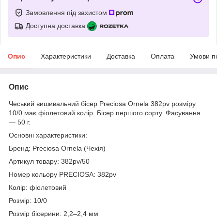
Замовлення під захистом
Доступна доставка
Опис
Характеристики
Доставка
Оплата
Умови п
Опис
Чеський вишивальний бісер Preciosa Ornela 382pv розміру
10/0 має фіолетовий колір. Бісер першого сорту. Фасування
— 50 г.
Основні характеристики:
Бренд: Preciosa Ornela (Чехія)
Артикул товару: 382pv/50
Номер кольору PRECIOSA: 382pv
Колір: фіолетовий
Розмір: 10/0
Розмір бісерини: 2,2–2,4 мм