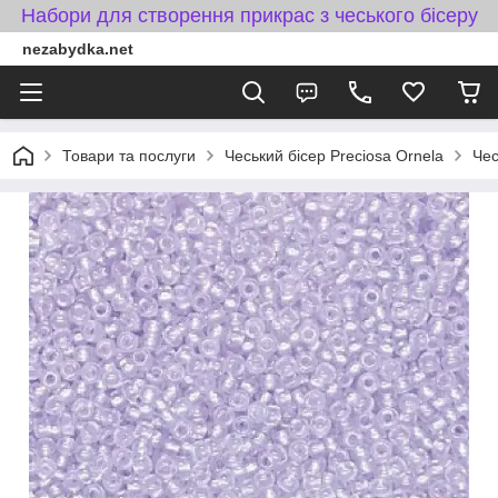
Набори для створення прикрас з чеського бісеру
nezabydka.net
Товари та послуги
Чеський бісер Preciosa Ornela
Чес