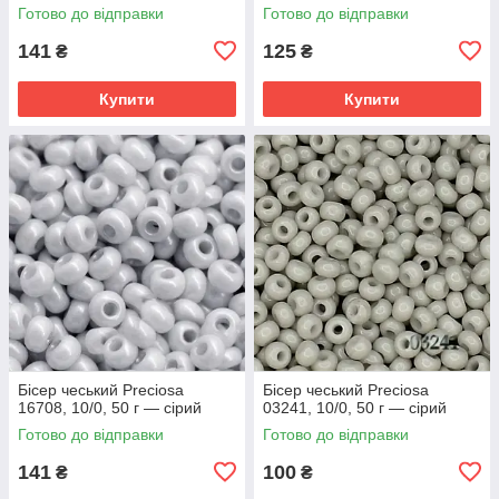
Готово до відправки
Готово до відправки
141
125
₴
₴
Купити
Купити
Бісер чеський Preciosa
Бісер чеський Preciosa
16708, 10/0, 50 г — сірий
03241, 10/0, 50 г — сірий
Готово до відправки
Готово до відправки
141
100
₴
₴