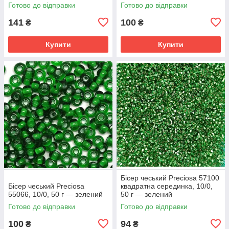
Готово до відправки
Готово до відправки
141
100
₴
₴
Купити
Купити
Бісер чеський Preciosa 57100
Бісер чеський Preciosa
квадратна серединка, 10/0,
55066, 10/0, 50 г — зелений
50 г — зелений
Готово до відправки
Готово до відправки
100
94
₴
₴