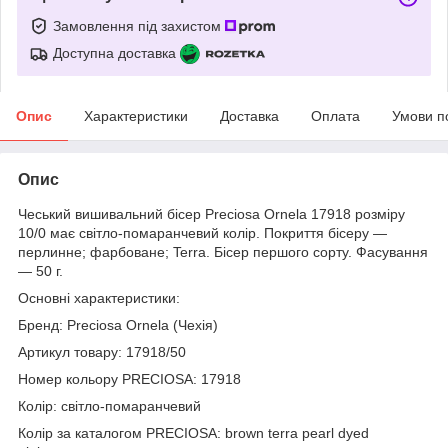
Замовлення під захистом
Доступна доставка
Опис
Характеристики
Доставка
Оплата
Умови п
Опис
Чеський вишивальний бісер Preciosa Ornela 17918 розміру
10/0 має світло-помаранчевий колір. Покриття бісеру —
перлинне; фарбоване; Terra. Бісер першого сорту. Фасування
— 50 г.
Основні характеристики:
Бренд: Preciosa Ornela (Чехія)
Артикул товару: 17918/50
Номер кольору PRECIOSA: 17918
Колір: світло-помаранчевий
Колір за каталогом PRECIOSA: brown terra pearl dyed