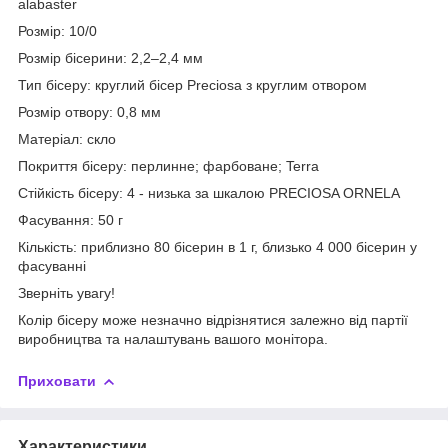
alabaster
Розмір: 10/0
Розмір бісерини: 2,2–2,4 мм
Тип бісеру: круглий бісер Preciosa з круглим отвором
Розмір отвору: 0,8 мм
Матеріал: скло
Покриття бісеру: перлинне; фарбоване; Terra
Стійкість бісеру: 4 - низька за шкалою PRECIOSA ORNELA
Фасування: 50 г
Кількість: приблизно 80 бісерин в 1 г, близько 4 000 бісерин у
фасуванні
Зверніть увагу!
Колір бісеру може незначно відрізнятися залежно від партії
виробництва та налаштувань вашого монітора.
Приховати
Характеристики