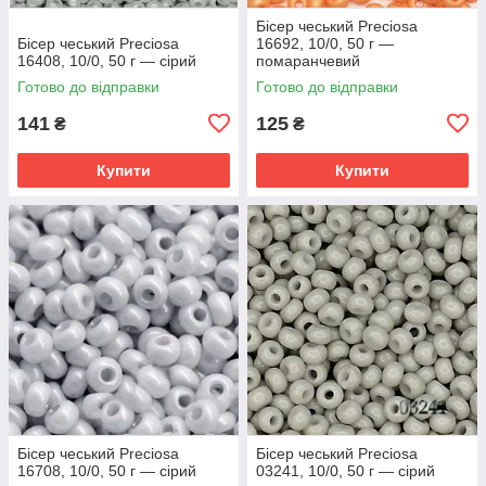
Бісер чеський Preciosa
Бісер чеський Preciosa
16692, 10/0, 50 г —
16408, 10/0, 50 г — сірий
помаранчевий
Готово до відправки
Готово до відправки
141
125
₴
₴
Купити
Купити
Бісер чеський Preciosa
Бісер чеський Preciosa
16708, 10/0, 50 г — сірий
03241, 10/0, 50 г — сірий