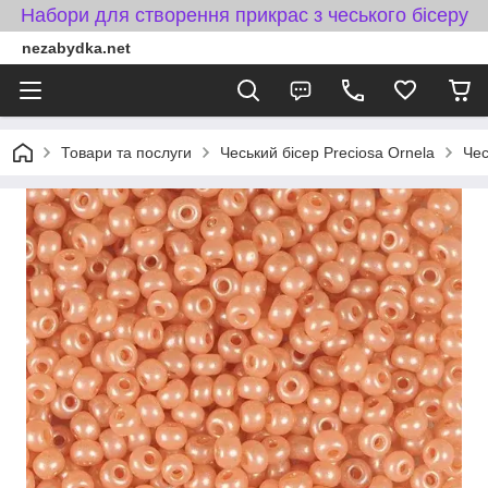
Набори для створення прикрас з чеського бісеру
nezabydka.net
Товари та послуги
Чеський бісер Preciosa Ornela
Чес