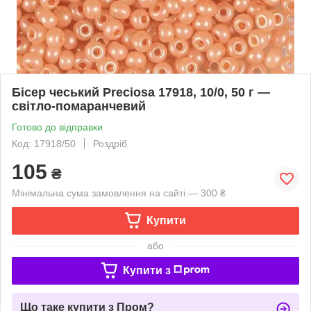
Бісер чеський Preciosa 17918, 10/0, 50 г —
світло-помаранчевий
Готово до відправки
Код: 17918/50
Роздріб
105
₴
Мінімальна сума замовлення на сайті — 300 ₴
Купити
або
Купити з
Що таке купити з Пром?