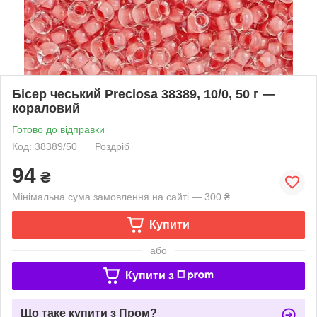
Бісер чеський Preciosa 38389, 10/0, 50 г —
кораловий
Готово до відправки
Код: 38389/50
Роздріб
94
₴
Мінімальна сума замовлення на сайті — 300 ₴
Купити
або
Купити з
Що таке купити з Пром?