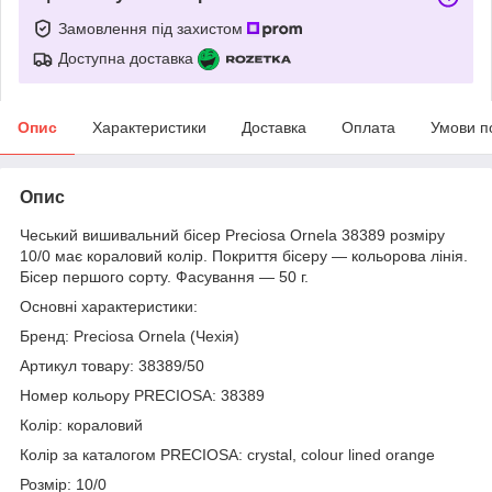
Замовлення під захистом
Доступна доставка
Опис
Характеристики
Доставка
Оплата
Умови п
Опис
Чеський вишивальний бісер Preciosa Ornela 38389 розміру
10/0 має кораловий колір. Покриття бісеру — кольорова лінія.
Бісер першого сорту. Фасування — 50 г.
Основні характеристики:
Бренд: Preciosa Ornela (Чехія)
Артикул товару: 38389/50
Номер кольору PRECIOSA: 38389
Колір: кораловий
Колір за каталогом PRECIOSA: crystal, colour lined orange
Розмір: 10/0