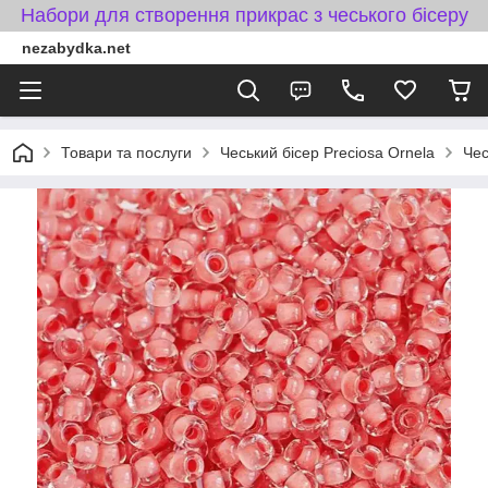
Набори для створення прикрас з чеського бісеру
nezabydka.net
Товари та послуги
Чеський бісер Preciosa Ornela
Чес