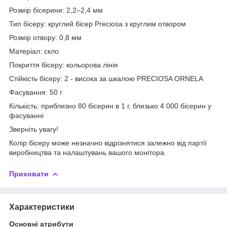
Розмір бісерини: 2,2–2,4 мм
Тип бісеру: круглий бісер Preciosa з круглим отвором
Розмір отвору: 0,8 мм
Матеріал: скло
Покриття бісеру: кольорова лінія
Стійкість бісеру: 2 - висока за шкалою PRECIOSA ORNELA
Фасування: 50 г
Кількість: приблизно 80 бісерин в 1 г, близько 4 000 бісерин у
фасуванні
Зверніть увагу!
Колір бісеру може незначно відрізнятися залежно від партії
виробництва та налаштувань вашого монітора.
Приховати
Характеристики
Основні атрибути