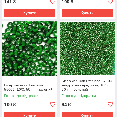
141
100
₴
₴
Купити
Купити
Бісер чеський Preciosa 57100
Бісер чеський Preciosa
квадратна серединка, 10/0,
55066, 10/0, 50 г — зелений
50 г — зелений
Готово до відправки
Готово до відправки
100
94
₴
₴
Купити
Купити